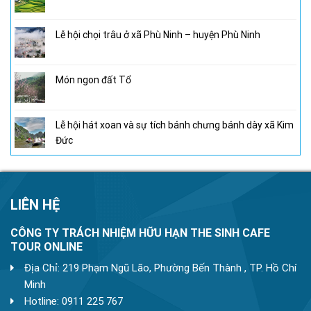
Lễ hội chọi trâu ở xã Phù Ninh – huyện Phù Ninh
Món ngon đất Tổ
Lễ hội hát xoan và sự tích bánh chưng bánh dày xã Kim
Đức
LIÊN HỆ
CÔNG TY TRÁCH NHIỆM HỮU HẠN THE SINH CAFE
TOUR ONLINE
Địa Chỉ: 219 Phạm Ngũ Lão, Phường Bến Thành , TP. Hồ Chí
Minh
Hotline: 0911 225 767