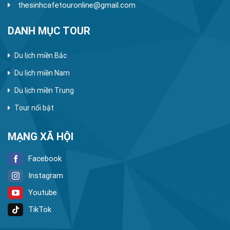
thesinhcafetouronline@gmail.com
DANH MỤC TOUR
Du lịch miền Bắc
Du lịch miền Nam
Du lịch miền Trung
Tour nổi bật
MẠNG XÃ HỘI
Facebook
Instagram
Youtube
TikTok