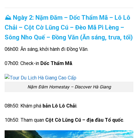
⛰️ Ngày 2: Nặm Đăm – Dốc Thẩm Mã – Lô Lô
Chải – Cột Cờ Lũng Cú – Đèo Mã Pì Lèng –
Sông Nho Quế – Đồng Văn (Ăn sáng, trưa, tối)
06h00: Ăn sáng, khởi hành đi Đồng Văn.
07h00: Check-in
Dốc Thẩm Mã
.
Nặm Đăm Homestay – Discover Hà Giang
08h50: Khám phá
bản Lô Lô Chải
.
10h50: Tham quan
Cột Cờ Lũng Cú – địa đầu Tổ quốc
.