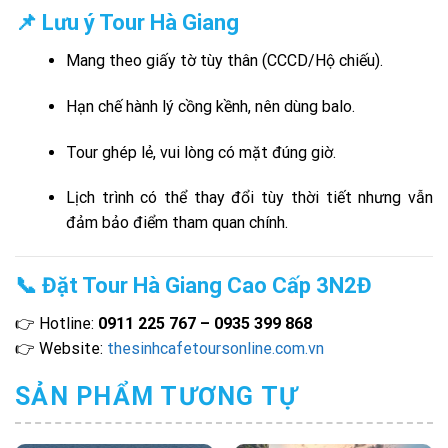
📌 Lưu ý Tour Hà Giang
Mang theo giấy tờ tùy thân (CCCD/Hộ chiếu).
Hạn chế hành lý cồng kềnh, nên dùng balo.
Tour ghép lẻ, vui lòng có mặt đúng giờ.
Lịch trình có thể thay đổi tùy thời tiết nhưng vẫn
đảm bảo điểm tham quan chính.
📞 Đặt Tour Hà Giang Cao Cấp 3N2Đ
👉 Hotline:
0911 225 767 – 0935 399 868
👉 Website:
thesinhcafetoursonline.com.vn
SẢN PHẨM TƯƠNG TỰ