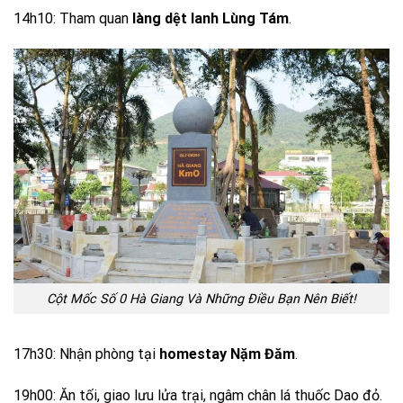
14h10: Tham quan
làng dệt lanh Lùng Tám
.
Cột Mốc Số 0 Hà Giang Và Những Điều Bạn Nên Biết!
17h30: Nhận phòng tại
homestay Nặm Đăm
.
19h00: Ăn tối, giao lưu lửa trại, ngâm chân lá thuốc Dao đỏ.