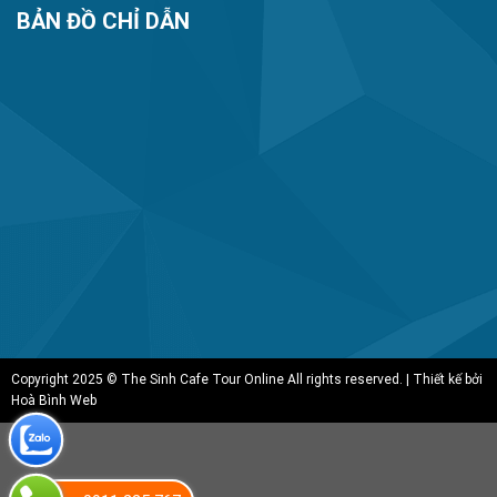
BẢN ĐỒ CHỈ DẪN
Copyright 2025 © The Sinh Cafe Tour Online All rights reserved. | Thiết kế bởi
Hoà Bình Web