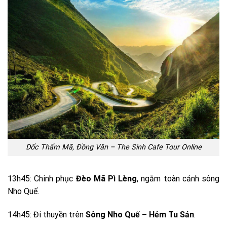
Dốc Thẩm Mã, Đồng Văn – The Sinh Cafe Tour Online
13h45: Chinh phục
Đèo Mã Pì Lèng
, ngắm toàn cảnh sông
Nho Quế.
14h45: Đi thuyền trên
Sông Nho Quế – Hẻm Tu Sản
.