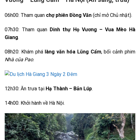
06h00: Tham quan
chợ phiên Đồng Văn
(chỉ mở Chủ nhật).
07h30: Tham quan
Dinh thự Họ Vương – Vua Mèo Hà
Giang
.
08h20: Khám phá
làng văn hóa Lũng Cẩm
, bối cảnh phim
Nhà của Pao
.
12h30: Ăn trưa tại
Hạ Thành – Bản Lúp
.
14h00: Khởi hành về Hà Nội.