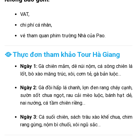
VAT,
chi phí cá nhân,
vé tham quan phim trường Nhà của Pao.
🥘 Thực đơn tham khảo Tour Hà Giang
Ngày 1:
Gà chiên mắm, dê núi nộm, cá sông chiên lá
lốt, bò xào măng trúc, xôi, cơm tẻ, gà bản luộc…
Ngày 2:
Gà đồi hấp lá chanh, lợn đen rang cháy cạnh,
sườn sốt chua ngọt, rau cải mèo luộc, bánh hạt dẻ,
nai nướng, cá tầm chiên riềng…
Ngày 3:
Cá suối chiên, sách trâu xào khế chua, chim
rang gừng, nộm bì chuối, xôi ngũ sắc…