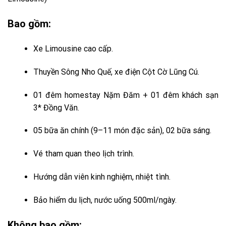
Bao gồm:
Xe Limousine cao cấp.
Thuyền Sông Nho Quế, xe điện Cột Cờ Lũng Cú.
01 đêm homestay Nặm Đăm + 01 đêm khách sạn
3* Đồng Văn.
05 bữa ăn chính (9–11 món đặc sản), 02 bữa sáng.
Vé tham quan theo lịch trình.
Hướng dẫn viên kinh nghiệm, nhiệt tình.
Bảo hiểm du lịch, nước uống 500ml/ngày.
Không bao gồm: