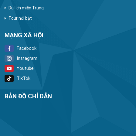
Du lịch miền Trung
Tour nổi bật
MẠNG XÃ HỘI
Facebook
Instagram
Youtube
TikTok
BẢN ĐỒ CHỈ DẪN