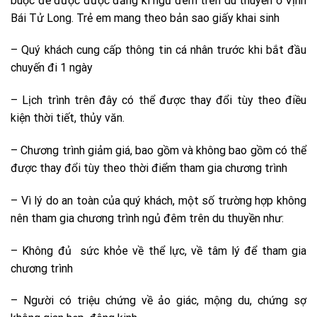
buộc để được được đăng kí ngủ đêm trên du thuyền ở Vịnh
Bái Tử Long. Trẻ em mang theo bản sao giấy khai sinh
– Quý khách cung cấp thông tin cá nhân trước khi bắt đầu
chuyến đi 1 ngày
– Lịch trình trên đây có thể được thay đổi tùy theo điều
kiện thời tiết, thủy văn.
– Chương trình giảm giá, bao gồm và không bao gồm có thể
được thay đổi tùy theo thời điểm tham gia chương trình
– Vì lý do an toàn của quý khách, một số trường hợp không
nên tham gia chương trình ngủ đêm trên du thuyền như:
– Không đủ sức khỏe về thể lực, về tâm lý để tham gia
chương trình
– Người có triệu chứng về ảo giác, mộng du, chứng sợ