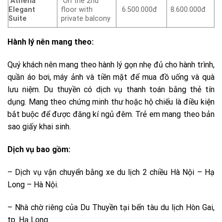
Athena
On the 2nd
Elegant
floor with
6.500.000đ
8.600.000đ
Suite
private balcony
Hành lý nên mang theo:
Quý khách nên mang theo hành lý gọn nhẹ đủ cho hành trình,
quần áo bơi, máy ảnh và tiền mặt để mua đồ uống và quà
lưu niệm. Du thuyền có dịch vụ thanh toán bằng thẻ tín
dụng. Mang theo chứng minh thư hoặc hộ chiếu là điều kiện
bắt buộc để được đăng kí ngủ đêm. Trẻ em mang theo bản
sao giấy khai sinh.
Dịch vụ bao gồm:
– Dịch vụ vận chuyển bằng xe du lịch 2 chiều Hà Nội – Hạ
Long – Hà Nội.
– Nhà chờ riêng của Du Thuyền tại bến tàu du lịch Hòn Gai,
tp. Hạ Long.