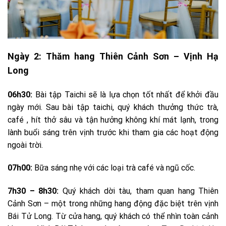
Ngày 2: Thăm hang Thiên Cảnh Sơn – Vịnh Hạ
Long
06h30:
Bài tập Taichi sẽ là lựa chọn tốt nhất để khởi đầu
ngày mới. Sau bài tập taichi, quý khách thưởng thức trà,
café , hít thở sâu và tận hưởng không khí mát lạnh, trong
lành buổi sáng trên vịnh trước khi tham gia các hoạt động
ngoài trời.
07h00:
Bữa sáng nhẹ với các loại trà café và ngũ cốc.
7h30 – 8h30:
Quý khách dời tàu, tham quan hang Thiên
Cảnh Sơn – một trong những hang động đặc biệt trên vịnh
Bái Tử Long. Từ cửa hang, quý khách có thể nhìn toàn cảnh