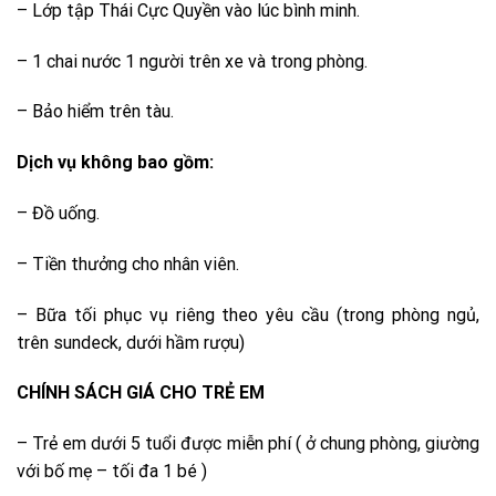
– Lớp tập Thái Cực Quyền vào lúc bình minh.
– 1 chai nước 1 người trên xe và trong phòng.
– Bảo hiểm trên tàu.
Dịch vụ không bao gồm:
– Đồ uống.
– Tiền thưởng cho nhân viên.
– Bữa tối phục vụ riêng theo yêu cầu (trong phòng ngủ,
trên sundeck, dưới hầm rượu)
CHÍNH SÁCH GIÁ CHO TRẺ EM
– Trẻ em dưới 5 tuổi được miễn phí ( ở chung phòng, giường
với bố mẹ – tối đa 1 bé )