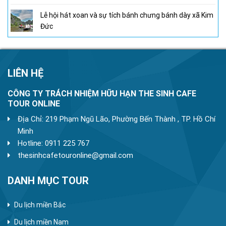
Lễ hội hát xoan và sự tích bánh chưng bánh dày xã Kim
Đức
LIÊN HỆ
CÔNG TY TRÁCH NHIỆM HỮU HẠN THE SINH CAFE
TOUR ONLINE
Địa Chỉ: 219 Phạm Ngũ Lão, Phường Bến Thành , TP. Hồ Chí
Minh
Hotline: 0911 225 767
thesinhcafetouronline@gmail.com
DANH MỤC TOUR
Du lịch miền Bắc
Du lịch miền Nam