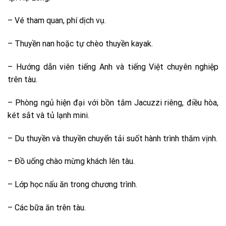
– Vé tham quan, phí dịch vụ.
– Thuyền nan hoặc tự chèo thuyền kayak.
– Hướng dẫn viên tiếng Anh và tiếng Việt chuyên nghiệp
trên tàu.
– Phòng ngủ hiện đại với bồn tắm Jacuzzi riêng, điều hòa,
két sắt và tủ lạnh mini.
– Du thuyền và thuyền chuyển tải suốt hành trình thăm vịnh.
– Đồ uống chào mừng khách lên tàu.
– Lớp học nấu ăn trong chương trình.
– Các bữa ăn trên tàu.