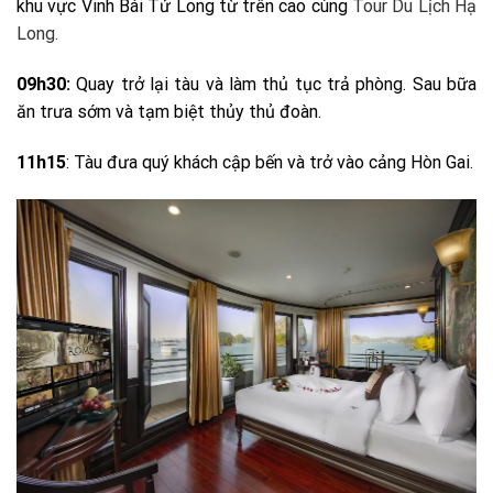
khu vực Vinh Bái Tử Long từ trên cao cùng
Tour Du Lịch Hạ
Long.
09h30:
Quay trở lại tàu và làm thủ tục trả phòng. Sau bữa
ăn trưa sớm và tạm biệt thủy thủ đoàn.
11h15
: Tàu đưa quý khách cập bến và trở vào cảng Hòn Gai.