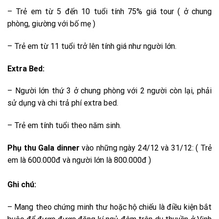
– Trẻ em từ 5 đến 10 tuổi tính 75% giá tour ( ở chung
phòng, giường với bố mẹ )
– Trẻ em từ 11 tuổi trở lên tính giá như người lớn.
Extra Bed:
– Người lớn thứ 3 ở chung phòng với 2 người còn lại, phải
sử dụng và chi trả phí extra bed.
– Trẻ em tính tuổi theo năm sinh.
Phụ thu Gala dinner
vào những ngày 24/12 và 31/12: ( Trẻ
em là 600.000đ và người lớn là 800.000đ )
Ghi chú:
– Mang theo chứng minh thư hoặc hộ chiếu là điều kiện bắt