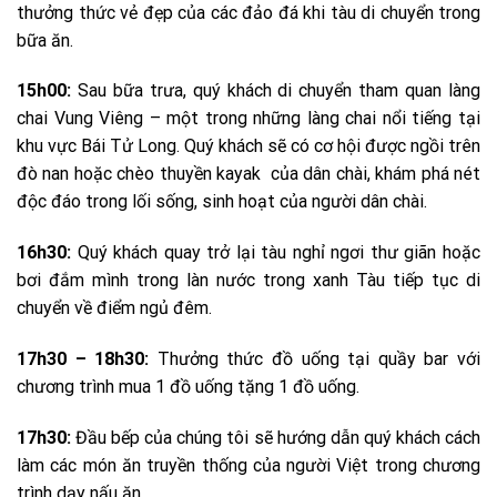
thưởng thức vẻ đẹp của các đảo đá khi tàu di chuyển trong
bữa ăn.
15h00:
Sau bữa trưa, quý khách di chuyển tham quan làng
chai Vung Viêng – một trong những làng chai nổi tiếng tại
khu vực Bái Tử Long. Quý khách sẽ có cơ hội được ngồi trên
đò nan hoặc chèo thuyền kayak của dân chài, khám phá nét
độc đáo trong lối sống, sinh hoạt của người dân chài.
16h30:
Quý khách quay trở lại tàu nghỉ ngơi thư giãn hoặc
bơi đắm mình trong làn nước trong xanh Tàu tiếp tục di
chuyển về điểm ngủ đêm.
17h30 – 18h30:
Thưởng thức đồ uống tại quầy bar với
chương trình mua 1 đồ uống tặng 1 đồ uống.
17h30:
Đầu bếp của chúng tôi sẽ hướng dẫn quý khách cách
làm các món ăn truyền thống của người Việt trong chương
trình dạy nấu ăn.