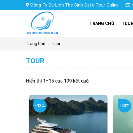
Skip
Công Ty Du Lịch The Sinh Cafe Tour Online
to
content
TRANG CHỦ
TOUR
Trang Chủ
»
Tour
TOUR
Hiển thị 1–15 của 199 kết quả
-13%
-23%