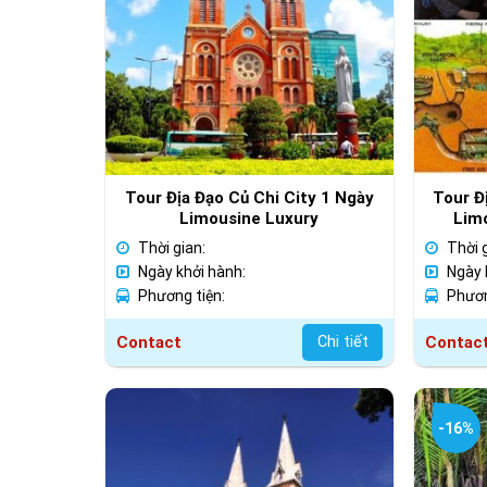
Tour Địa Đạo Củ Chi City 1 Ngày
Tour Đ
Limousine Luxury
Lim
Thời gian:
Thời 
Ngày khởi hành:
Ngày 
Phương tiện:
Phươn
Contact
Chi tiết
Contac
-16%