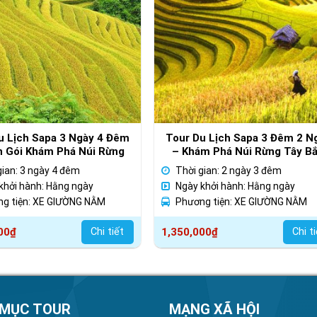
u Lịch Sapa 3 Ngày 4 Đêm
Tour Du Lịch Sapa 3 Đêm 2 N
n Gói Khám Phá Núi Rừng
– Khám Phá Núi Rừng Tây B
Tây Bắc
gian: 3 ngày 4 đêm
Thời gian: 2 ngày 3 đêm
khởi hành: Hằng ngày
Ngày khởi hành: Hằng ngày
g tiện: XE GIƯỜNG NẰM
Phương tiện: XE GIƯỜNG NẰM
00
₫
Chi tiết
1,350,000
₫
Chi t
 MỤC TOUR
MẠNG XÃ HỘI