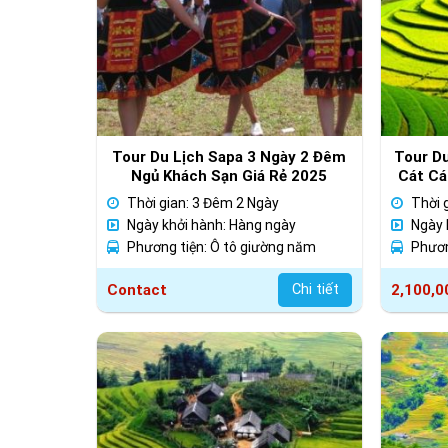
Tour Du Lịch Sapa 3 Ngày 2 Đêm
Tour Du
Ngủ Khách Sạn Giá Rẻ 2025
Cát Cá
Thời gian: 3 Đêm 2 Ngày
Thời 
Ngày khởi hành: Hàng ngày
Ngày 
Phương tiện: Ô tô giường năm
Phươn
Contact
Chi tiết
2,100,0