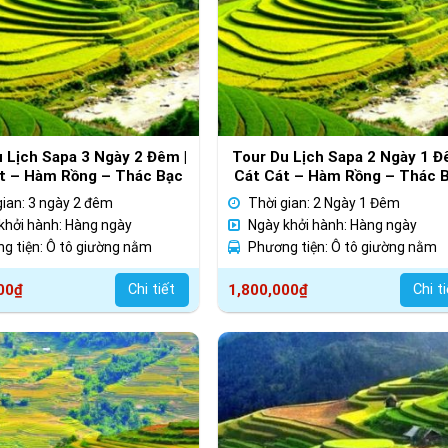
 Lịch Sapa 3 Ngày 2 Đêm |
Tour Du Lịch Sapa 2 Ngày 1 Đ
t – Hàm Rồng – Thác Bạc
Cát Cát – Hàm Rồng – Thác 
– Thác Tình Yêu
gian: 3 ngày 2 đêm
Thời gian: 2 Ngày 1 Đêm
khởi hành: Hàng ngày
Ngày khởi hành: Hàng ngày
g tiện: Ô tô giường nằm
Phương tiện: Ô tô giường nằm
00
₫
Chi tiết
1,800,000
₫
Chi t