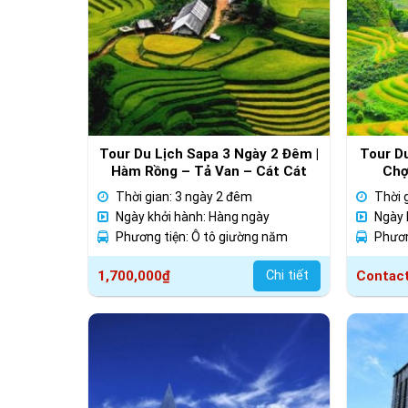
Tour Du Lịch Sapa 3 Ngày 2 Đêm |
Tour D
Hàm Rồng – Tả Van – Cát Cát
Chợ
Thời gian: 3 ngày 2 đêm
Thời 
Ngày khởi hành: Hàng ngày
Ngày 
Phương tiện: Ô tô giường năm
Phươn
1,700,000
₫
Chi tiết
Contac