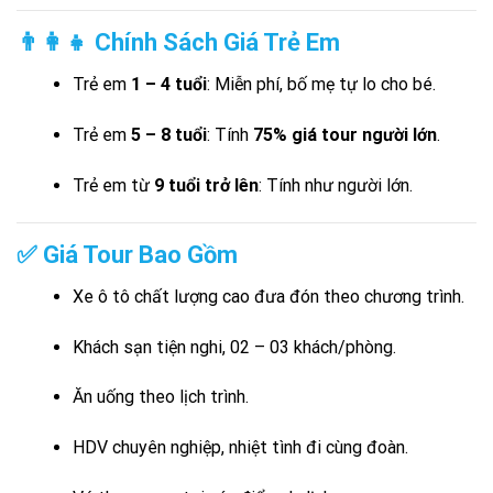
👨‍👩‍👧 Chính Sách Giá Trẻ Em
Trẻ em
1 – 4 tuổi
: Miễn phí, bố mẹ tự lo cho bé.
Trẻ em
5 – 8 tuổi
: Tính
75% giá tour người lớn
.
Trẻ em từ
9 tuổi trở lên
: Tính như người lớn.
✅ Giá Tour Bao Gồm
Xe ô tô chất lượng cao đưa đón theo chương trình.
Khách sạn tiện nghi, 02 – 03 khách/phòng.
Ăn uống theo lịch trình.
HDV chuyên nghiệp, nhiệt tình đi cùng đoàn.