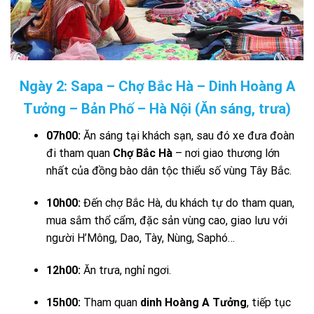
Ngày 2: Sapa – Chợ Bắc Hà – Dinh Hoàng A
Tưởng – Bản Phố – Hà Nội (Ăn sáng, trưa)
07h00:
Ăn sáng tại khách sạn, sau đó xe đưa đoàn
đi tham quan
Chợ Bắc Hà
– nơi giao thương lớn
nhất của đồng bào dân tộc thiểu số vùng Tây Bắc.
10h00:
Đến chợ Bắc Hà, du khách tự do tham quan,
mua sắm thổ cẩm, đặc sản vùng cao, giao lưu với
người H’Mông, Dao, Tày, Nùng, Saphó…
12h00:
Ăn trưa, nghỉ ngơi.
15h00:
Tham quan
dinh Hoàng A Tưởng
, tiếp tục