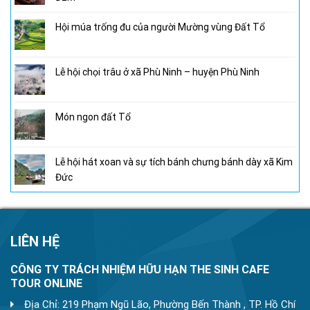
Hội múa trống đu của người Mường vùng Đất Tổ
Lễ hội chọi trâu ở xã Phù Ninh – huyện Phù Ninh
Món ngon đất Tổ
Lễ hội hát xoan và sự tích bánh chưng bánh dày xã Kim
Đức
LIÊN HỆ
CÔNG TY TRÁCH NHIỆM HỮU HẠN THE SINH CAFE
TOUR ONLINE
Địa Chỉ: 219 Phạm Ngũ Lão, Phường Bến Thành , TP. Hồ Chí