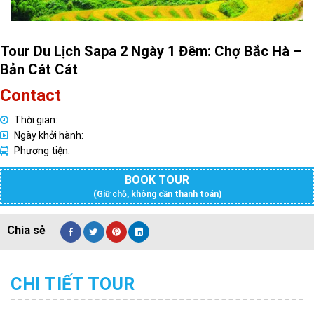
Tour Du Lịch Sapa 2 Ngày 1 Đêm: Chợ Bắc Hà –
Bản Cát Cát
Contact
Thời gian:
Ngày khởi hành:
Phương tiện:
BOOK TOUR
(Giữ chỗ, không cần thanh toán)
CHI TIẾT TOUR