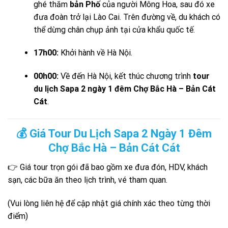
ghé thăm
bản Phố
của người Mông Hoa, sau đó xe
đưa đoàn trở lại Lào Cai. Trên đường về, du khách có
thể dừng chân chụp ảnh tại cửa khẩu quốc tế.
17h00:
Khởi hành về Hà Nội.
00h00:
Về đến Hà Nội, kết thúc chương trình
tour
du lịch Sapa 2 ngày 1 đêm Chợ Bắc Hà – Bản Cát
Cát
.
💰 Giá Tour Du Lịch Sapa 2 Ngày 1 Đêm
Chợ Bắc Hà – Bản Cát Cát
👉 Giá tour trọn gói đã bao gồm xe đưa đón, HDV, khách
sạn, các bữa ăn theo lịch trình, vé tham quan.
(Vui lòng liên hệ để cập nhật giá chính xác theo từng thời
điểm)