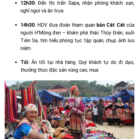
12h30:
Đến thị trấn Sapa, nhận phòng khách sạn,
nghỉ ngơi và ăn trưa.
14h30:
HDV đưa đoàn tham quan
bản Cát Cát
của
người H’Mông đen – khám phá thác Thủy Điện, suối
Tiên Sa, tìm hiểu phong tục tập quán, chụp ảnh lưu
niệm.
Tối:
Ăn tối tại nhà hàng. Quý khách tự do đi dạo,
thưởng thức đặc sản vùng cao, mua