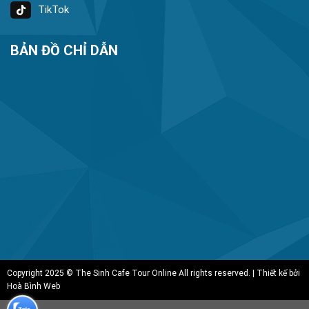
TikTok
BẢN ĐỒ CHỈ DẪN
Copyright 2025 © The Sinh Cafe Tour Online All rights reserved. | Thiết kế bởi
Hoà Bình Web