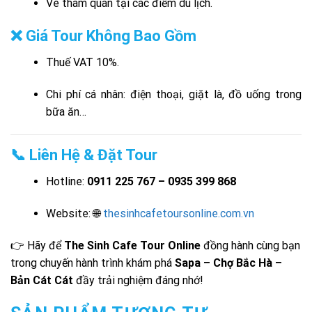
Vé tham quan tại các điểm du lịch.
❌ Giá Tour Không Bao Gồm
Thuế VAT 10%.
Chi phí cá nhân: điện thoại, giặt là, đồ uống trong
bữa ăn…
📞 Liên Hệ & Đặt Tour
Hotline:
0911 225 767 – 0935 399 868
Website: 🌐
thesinhcafetoursonline.com.vn
👉 Hãy để
The Sinh Cafe Tour Online
đồng hành cùng bạn
trong chuyến hành trình khám phá
Sapa – Chợ Bắc Hà –
Bản Cát Cát
đầy trải nghiệm đáng nhớ!