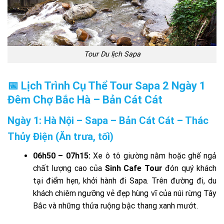
Tour Du lịch Sapa
📅 Lịch Trình Cụ Thể Tour Sapa 2 Ngày 1
Đêm Chợ Bắc Hà – Bản Cát Cát
Ngày 1: Hà Nội – Sapa – Bản Cát Cát – Thác
Thủy Điện (Ăn trưa, tối)
06h50 – 07h15:
Xe ô tô giường nằm hoặc ghế ngả
chất lượng cao của
Sinh Cafe Tour
đón quý khách
tại điểm hẹn, khởi hành đi Sapa. Trên đường đi, du
khách chiêm ngưỡng vẻ đẹp hùng vĩ của núi rừng Tây
Bắc và những thửa ruộng bậc thang xanh mướt.