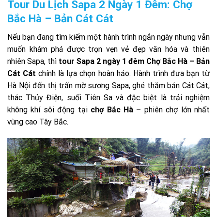
Tour Du Lịch Sapa 2 Ngày 1 Đêm: Chợ
Bắc Hà – Bản Cát Cát
Nếu bạn đang tìm kiếm một hành trình ngắn ngày nhưng vẫn
muốn khám phá được trọn vẹn vẻ đẹp văn hóa và thiên
nhiên Sapa, thì
tour Sapa 2 ngày 1 đêm Chợ Bắc Hà – Bản
Cát Cát
chính là lựa chọn hoàn hảo. Hành trình đưa bạn từ
Hà Nội đến thị trấn mờ sương Sapa, ghé thăm bản Cát Cát,
thác Thủy Điện, suối Tiên Sa và đặc biệt là trải nghiệm
không khí sôi động tại
chợ Bắc Hà
– phiên chợ lớn nhất
vùng cao Tây Bắc.