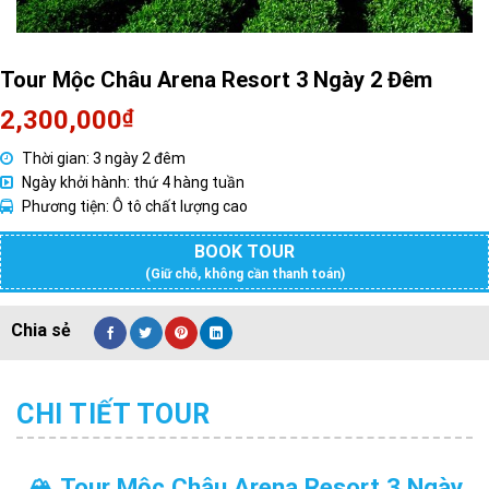
Tour Mộc Châu Arena Resort 3 Ngày 2 Đêm
2,300,000
₫
Thời gian: 3 ngày 2 đêm
Ngày khởi hành: thứ 4 hàng tuần
Phương tiện: Ô tô chất lượng cao
BOOK TOUR
(Giữ chỗ, không cần thanh toán)
CHI TIẾT TOUR
🏔️ Tour Mộc Châu Arena Resort 3 Ngày