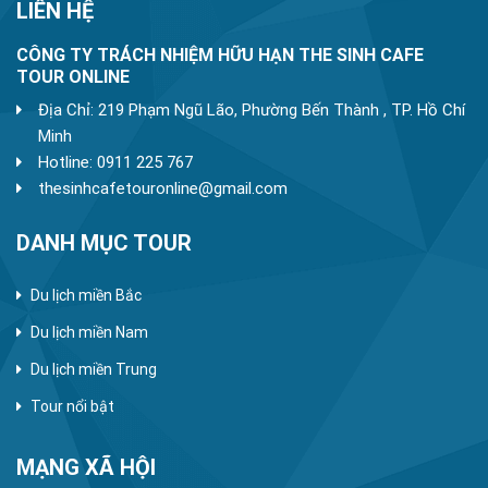
LIÊN HỆ
CÔNG TY TRÁCH NHIỆM HỮU HẠN THE SINH CAFE
TOUR ONLINE
Địa Chỉ: 219 Phạm Ngũ Lão, Phường Bến Thành , TP. Hồ Chí
Minh
Hotline: 0911 225 767
thesinhcafetouronline@gmail.com
DANH MỤC TOUR
Du lịch miền Bắc
Du lịch miền Nam
Du lịch miền Trung
Tour nổi bật
MẠNG XÃ HỘI