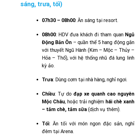
sáng, trưa, tối)
07h30 – 08h00
: Ăn sáng tại resort.
08h00
: HDV đưa khách đi tham quan
Ngũ
Động Bản Ôn
– quần thể 5 hang động gắn
với thuyết Ngũ Hành (Kim – Mộc – Thủy –
Hỏa – Thổ), với hệ thống nhũ đá lung linh
kỳ ảo.
Trưa
: Dùng cơm tại nhà hàng, nghỉ ngơi.
Chiều
: Tự do
đạp xe quanh cao nguyên
Mộc Châu
, hoặc trải nghiệm
hái chè xanh
– tắm chè, tắm sữa
(dịch vụ thêm).
Tối
: Ăn tối với món ngon đặc sản, nghỉ
đêm tại Arena.