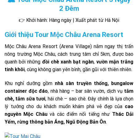
2 Đêm
👉 Khởi hành: Hàng ngày | Xuất phát từ Hà Nội
Giới thiệu Tour Mộc Châu Arena Resort
Mộc Châu Arena Resort (Arena Village) nằm ngay thị trấn
nông trường Mộc Châu, cách trung tâm chỉ 5km, được bao
quanh bởi những
đồi chè xanh bạt ngàn
,
vườn mận trắng
tinh khôi
, cùng không gian yên bình, gần gũi với thiên nhiên.
Khu nghỉ dưỡng gồm
nhà sàn truyền thống, bungalow
container độc đáo
, nhà hàng – bar sân vườn, dịch vụ
tắm
chè, tắm sữa tươi
, hái chè – sao chè. Đây chính là lựa chọn
lý tưởng cho du khách muốn khám phá vẻ đẹp của
cao
nguyên Mộc Châu
và các điểm nổi tiếng như
Thác Dải
Yếm, rừng thông bản Áng, Ngũ Động Bản Ôn
.