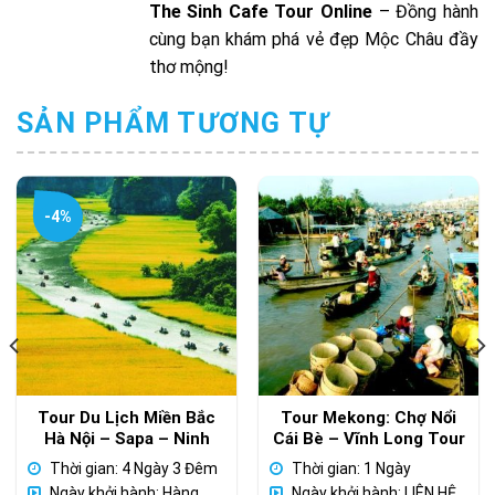
The Sinh Cafe Tour
Online
– Đồng hành
cùng bạn khám phá vẻ đẹp Mộc Châu đầy
thơ mộng!
SẢN PHẨM TƯƠNG TỰ
-4%
Tour Du Lịch Miền Bắc
Tour Mekong: Chợ Nổi
Hà Nội – Sapa – Ninh
Cái Bè – Vĩnh Long Tour
Bình 4 Ngày 3 Đêm
Riêng
Thời gian: 4 Ngày 3 Đêm
Thời gian: 1 Ngày
Ngày khởi hành: Hàng
Ngày khởi hành: LIÊN HỆ