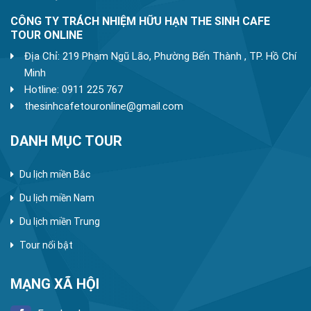
CÔNG TY TRÁCH NHIỆM HỮU HẠN THE SINH CAFE
TOUR ONLINE
Địa Chỉ: 219 Phạm Ngũ Lão, Phường Bến Thành , TP. Hồ Chí
Minh
Hotline: 0911 225 767
thesinhcafetouronline@gmail.com
DANH MỤC TOUR
Du lịch miền Bắc
Du lịch miền Nam
Du lịch miền Trung
Tour nổi bật
MẠNG XÃ HỘI