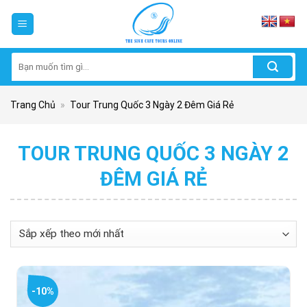
Skip
to
content
Tìm
kiếm:
Trang Chủ
»
Tour Trung Quốc 3 Ngày 2 Đêm Giá Rẻ
TOUR TRUNG QUỐC 3 NGÀY 2
ĐÊM GIÁ RẺ
-10%