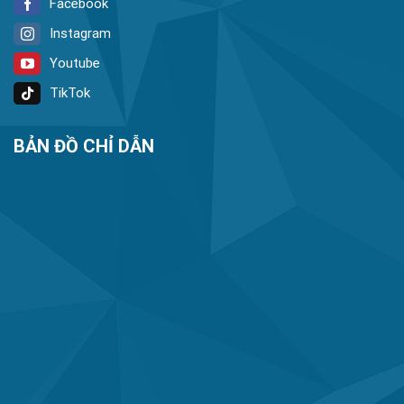
Facebook
Instagram
Youtube
TikTok
BẢN ĐỒ CHỈ DẪN