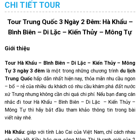
CHI TIẾT TOUR
Tour Trung Quốc 3 Ngày 2 Đêm: Hà Khẩu –
Bình Biên – Di Lặc – Kiến Thủy – Mông Tự
Giới thiệu
Tour Hà Khẩu – Bình Biên – Di Lặc – Kiến Thủy – Mông
Tự 3 ngày 3 đêm
là một trong những chương trình
du lịch
Trung Quốc
hấp dẫn nhất hiện nay, thỏa mãn nhu cầu ngon
– bổ – rẻ của nhiều du khách có nhu cầu khám phá đất nước
xứ Trung nhưng không cần chi quá chi phí. Nếu bạn đang cân
nhắc đi tour Hà Khẩu – Bình Biên – Di Lặc – Kiến Thủy –
Mông Tự thì hãy bắt đầu tham khảo thông tin trong bài
viết này nhé.
Hà Khẩu:
giáp với tỉnh Lào Cai của Việt Nam, chỉ cách nhau
cây cầu Hồ Kiều, bắc qua sông Nậm Thi là ranh giới của 2