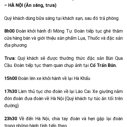
– HÀ NỘI (Ăn sáng, trưa)
Quý khách dùng bữa sáng tại khách sạn, sau đó trả phòng.
8h00
Đoàn khởi hành đi Mông Tự. Đoàn tiếp tục ghé thăm
cửa hàng bán và giới thiệu sản phẩm Lụa, Thuốc và đặc sản
địa phương.
Trưa:
Quý khách sẽ được thưởng thức đặc sản Bún Qua
Cầu. Đoàn tiếp tục tham quan chụp ảnh tại
Cổ Trấn Bún.
15h00
Đoàn lên xe khởi hành về lại Hà Khẩu
17h30
Làm thủ tục cho đoàn về lại Lào Cai. Xe giường nằm
đón đoàn đưa đoàn về Hà Nội (Quý khách tự túc ăn tối trên
đường)
23h30
Về đến Hà Nội, chia tay đoàn và hẹn gặp lại đoàn
trong những hành tình tiếp theo.