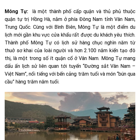
Mông Tự:
là một thành phố cấp quận và thủ phủ thuộc
quận tự trị Hồng Hà, nằm ở phía Đông Nam tỉnh Vân Nam,
Trung Quốc. Cùng với Bình Biên, Mông Tự là một điểm du
lịch mới gần khu vực cửa khẩu rất được du khách yêu thích.
Thành phố Mông Tự có lịch sử hàng chục nghìn năm từ
thuở sơ khai của loài người và hơn 2.100 năm kiến ​​tạo đô
thị, là một trong số ít quận cổ ở Vân Nam. Mông Tự mang
dấu ấn lịch sử liên quan tới tuyến “Đường sắt Vân Nam –
Việt Nam”, nổi tiếng với bến cảng trăm tuổi và món “bún qua
cầu” hàng trăm năm tuổi.