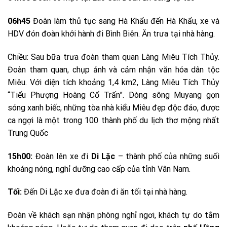
06h45
Đoàn làm thủ tục sang Hà Khẩu đến Hà Khẩu, xe và
HDV đón đoàn khởi hành đi Bình Biên. Ăn trưa tại nhà hàng.
Chiều: Sau bữa trưa đoàn tham quan Làng Miêu Tích Thủy.
Đoàn tham quan, chụp ảnh và cảm nhận văn hóa dân tộc
Miêu. Với diện tích khoảng 1,4 km2, Làng Miêu Tích Thủy
“Tiểu Phượng Hoàng Cổ Trấn”. Dòng sông Muyang gợn
sóng xanh biếc, những tòa nhà kiểu Miêu đẹp độc đáo, được
ca ngợi là một trong 100 thành phố du lịch thơ mộng nhất
Trung Quốc
15h00:
Đoàn lên xe đi
Di Lặc
– thành phố của những suối
khoáng nóng, nghỉ dưỡng cao cấp của tỉnh Vân Nam.
Tối:
Đến Di Lặc xe đưa đoàn đi ăn tối tại nhà hàng.
Đoàn về khách sạn nhận phòng nghỉ ngơi, khách tự do tắm