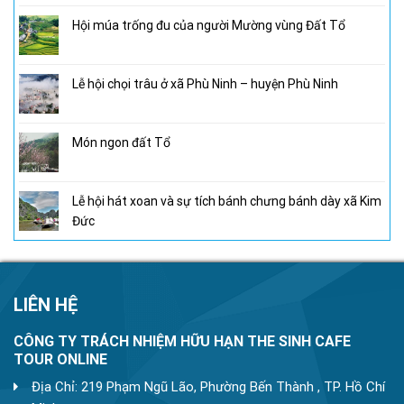
Hội múa trống đu của người Mường vùng Đất Tổ
Lễ hội chọi trâu ở xã Phù Ninh – huyện Phù Ninh
Món ngon đất Tổ
Lễ hội hát xoan và sự tích bánh chưng bánh dày xã Kim
Đức
LIÊN HỆ
CÔNG TY TRÁCH NHIỆM HỮU HẠN THE SINH CAFE
TOUR ONLINE
Địa Chỉ: 219 Phạm Ngũ Lão, Phường Bến Thành , TP. Hồ Chí