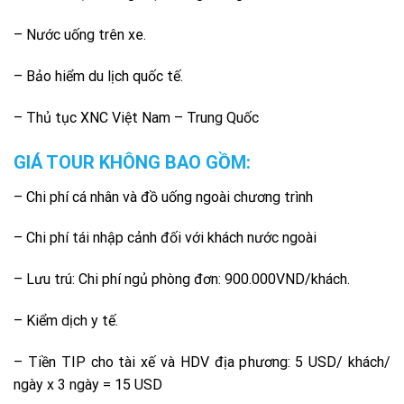
– Nước uống trên xe.
– Bảo hiểm du lịch quốc tế.
– Thủ tục XNC Việt Nam – Trung Quốc
GIÁ TOUR KHÔNG BAO GỒM:
– Chi phí cá nhân và đồ uống ngoài chương trình
– Chi phí tái nhập cảnh đối với khách nước ngoài
– Lưu trú: Chi phí ngủ phòng đơn: 900.000VND/khách.
– Kiểm dịch y tế.
– Tiền TIP cho tài xế và HDV địa phương: 5 USD/ khách/
ngày x 3 ngày = 15 USD