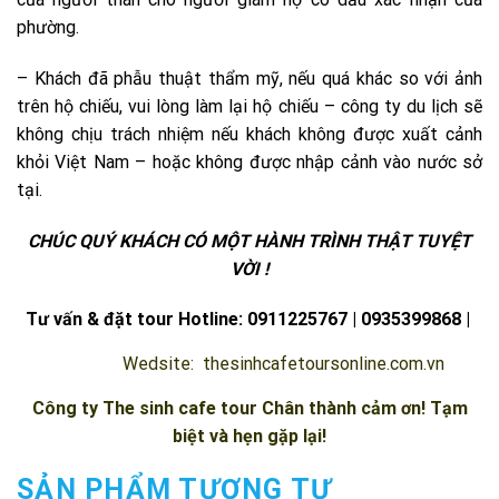
phường.
– Khách đã phẫu thuật thẩm mỹ, nếu quá khác so với ảnh
trên hộ chiếu, vui lòng làm lại hộ chiếu – công ty du lịch sẽ
không chịu trách nhiệm nếu khách không được xuất cảnh
khỏi Việt Nam – hoặc không được nhập cảnh vào nước sở
tại.
CHÚC QUÝ KHÁCH CÓ MỘT
HÀNH TRÌNH THẬT TUYỆT
VỜI !
Tư vấn & đặt tour
Hotline: 0911225767
| 0935399868 |
Wedsite:
thesinhcafetoursonline.com.vn
Công ty
The sinh cafe tour
Chân thành cảm ơn! Tạm
biệt và hẹn gặp lại!
SẢN PHẨM TƯƠNG TỰ