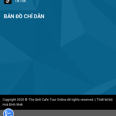
TikTok
BẢN ĐỒ CHỈ DẪN
Copyright 2025 © The Sinh Cafe Tour Online All rights reserved. | Thiết kế bởi
Hoà Bình Web