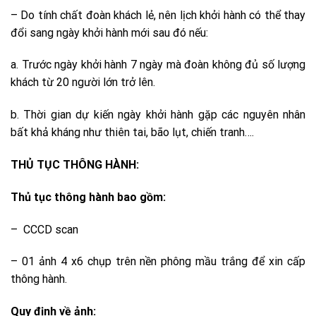
– Do tính chất đoàn khách lẻ, nên lịch khởi hành có thể thay
đổi sang ngày khởi hành mới sau đó nếu:
a. Trước ngày khởi hành 7 ngày mà đoàn không đủ số lượng
khách từ 20 người lớn trở lên.
b. Thời gian dự kiến ngày khởi hành gặp các nguyên nhân
bất khả kháng như thiên tai, bão lụt, chiến tranh….
THỦ TỤC THÔNG HÀNH:
Thủ tục thông hành bao gồm:
– CCCD scan
– 01 ảnh 4 x6 chụp trên nền phông mầu trắng để xin cấp
thông hành.
Quy định về ảnh: