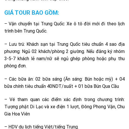
GIÁ TOUR BAO GỒM:
– Vận chuyển tại Trung Quốc: Xe ô tô đời mới đi theo lịch
trình bên Trung Quốc.
– Lưu trú: Khách sạn tại Trung Quốc tiêu chuẩn 4 sao địa
phương: Ngủ 02 khách/phòng 2 giường. Nếu đăng ký nhóm
3-5-7 khách lẻ nam/nữ sẽ ngủ ghép phòng hoặc phụ thu
phòng đơn.
– Các bữa ăn: 02 bữa sáng (Ăn sáng: Bún hoặc mỳ) + 04
bữa chính tiêu chuẩn 40NDT/suất + 01 bữa Bún Qua Cầu
– Vé tham quan các điểm xác định trong chương trình:
Tượng phật Di Lạc và xe điện 1 lượt, Đông Phong Vận, Chu
Gia Hoa Viên
– HDV du lịch tiếng Việt/tiếng Trung.