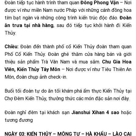
Đoàn tiếp tục hành trình tham quan
Đông Phong Vận
– Nơi
được ví như miền Nam nước Pháp với những cánh đồng hoa
tím bạt ngàn và những công trình kiến trúc độc đáo.
Đoàn
ăn trưa tại nhà hàng
, sau đó tiếp tục khởi hành đi Kiến
Thủy.
Chiều:
Đoàn đến thành phố cổ Kiến Thủy đoàn tham quan
Phố Cổ Kiến Thủy. Đoàn ghé thăm cửa hàng bán và giới
thiệu sản phẩm Trà Vân Nam và mua sắm.
Chu Gia Hoa
Viên, Kiến Thủy Tây Môn
– Nơi được ví như Tiêu Thiên An
Môn, đoàn chụp ảnh check-in.
Buổi tối đoàn tự do ăn tối khám phá ẩm thực Kiến Thủy tại
Chợ Đêm Kiến Thủy, thưởng thức các món đặc sản nơi đây.
Đoàn nghỉ đêm tại khách sạn
Jianshui Xihan 4 sao
hoặc
tương đương
NGÀY 03: KIẾN THỦY – MÔNG TỰ – HÀ KHẨU – LÀO CAI