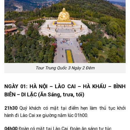
Tour Trung Quốc 3 Ngày 2 Đêm
NGÀY 01: HÀ NỘI – LÀO CAI – HÀ KHẨU – BÌNH
BIÊN – DI LẶC (Ăn Sáng, trưa, tối)
21h30
Quý khách có mặt tại điểm hẹn làm thủ tục khởi
hành đi Lào Cai xe giường nằm lúc 01h00.
04h00
Đoàn có mặt tại Lào Cai. Đoàn ăn sáng tự túc