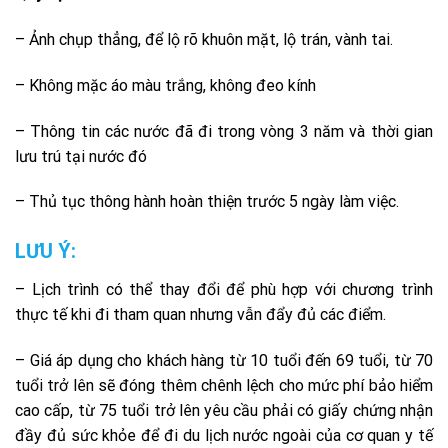
– Ảnh chụp thẳng, để lộ rõ khuôn mặt, lộ trán, vành tai.
– Không mặc áo màu trắng, không đeo kính
– Thông tin các nước đã đi trong vòng 3 năm và thời gian
lưu trú tại nước đó
– Thủ tục thông hành hoàn thiện trước 5 ngày làm việc.
LƯU Ý:
– Lịch trình có thể thay đổi để phù hợp với chương trình
thực tế khi đi tham quan nhưng vẫn đẩy đủ các điểm.
– Giá áp dụng cho khách hàng từ 10 tuổi đến 69 tuổi, từ 70
tuổi trở lên sẽ đóng thêm chênh lệch cho mức phí bảo hiểm
cao cấp, từ 75 tuổi trở lên yêu cầu phải có giấy chứng nhận
đầy đủ sức khỏe để đi du lịch nước ngoài của cơ quan y tế