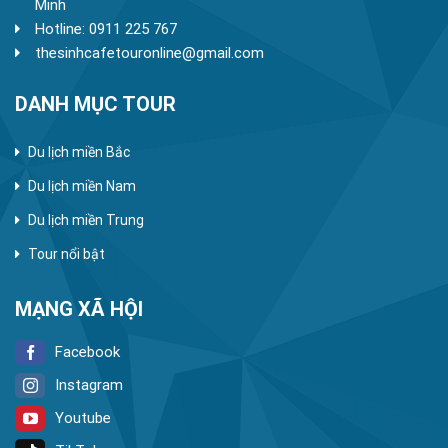
Minh
Hotline: 0911 225 767
thesinhcafetouronline@gmail.com
DANH MỤC TOUR
Du lịch miền Bắc
Du lịch miền Nam
Du lịch miền Trung
Tour nổi bật
MẠNG XÃ HỘI
Facebook
Instagram
Youtube