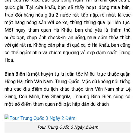
quốc gia. Tại cửa khẩu, bạn sẽ thấy hoạt động mua bán,
trao đổi hàng hóa giữa 2 nước rất tấp nập, rõ nhất là các
mặt hàng nông sản với xe xe, thùng thùng qua lại liên tục.
Một ngày tham quan Hà Khẩu, bạn chủ yếu là thăm thú
nước bạn, chụp ảnh check-in, ăn uống, mua sắm thỏa thích
với giá rất rẻ. Không cần phải đi quá xa, ở Hà Khẩu, bạn cũng
có thể ngắm nhìn và chiêm ngưỡng vẻ đẹp đậm chất Trung
Hoa.
Bình Biên
là một huyện tự trị dân tộc Miêu, trực thuộc quận
Hồng Hà, tỉnh Vân Nam, Trung Quốc. Mặc dù không nổi tiếng
như các đia điểm du lịch khác thuộc tỉnh Vân Nam như Lệ
Giang, Côn Minh, hay Shangrila,… nhưng Bình Biên cũng có
một số điểm tham quan nổi bật hấp dẫn du khách
Tour Trung Quốc 3 Ngày 2 Đêm