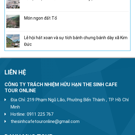
Món ngon đất Tổ
Lễ hội hát xoan và sự tích bánh chưng bánh dày xã Kim
Đức
LIÊN HỆ
CÔNG TY TRÁCH NHIỆM HỮU HẠN THE SINH CAFE
TOUR ONLINE
Địa Chỉ: 219 Phạm Ngũ Lão, Phường Bến Thành , TP. Hồ Chí
Minh
Hotline: 0911 225 767
thesinhcafetouronline@gmail.com