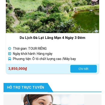
Du Lịch Đà Lạt Lãng Mạn 4 Ngày 3 Đêm
Thời gian: TOUR RIÊNG
Ngày khởi hành: Hàng ngày
Phương tiện: Ô tô chất lượng cao /Máy bay
3,850,000
₫
Chi tiết
HỖ TRỢ TRỰC TUYẾN