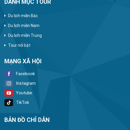
DANH MỤC TOUR
Du lịch miền Bắc
Du lịch miền Nam
Du lịch miền Trung
Tour nổi bật
MẠNG XÃ HỘI
Facebook
Instagram
Youtube
TikTok
BẢN ĐỒ CHỈ DẪN