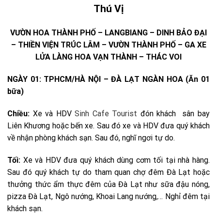
Thú Vị
VƯỜN HOA THÀNH PHỐ – LANGBIANG – DINH BẢO ĐẠI
– THIỀN VIỆN TRÚC LÂM – VƯỜN THÀNH PHỐ – GA XE
LỬA LÀNG HOA VẠN THÀNH – THÁC VOI
NGÀY 01: TPHCM/HÀ NỘI – ĐÀ LẠT NGÀN HOA
(Ăn 01
bữa)
Chiều:
Xe và HDV
Sinh Cafe Tourist
đón khách sân bay
Liên Khương hoặc bến xe. Sau đó xe và HDV đưa quý khách
về nhận phòng khách sạn. Sau đó, nghĩ ngơi tự do.
Tối:
Xe và HDV đưa quý khách dùng cơm tối tại nhà hàng.
Sau đó quý khách tự do tham quan chợ đêm Đà Lạt hoặc
thưởng thức ẩm thực đêm của Đà Lạt như sữa đậu nóng,
pizza Đà Lạt, Ngô nướng, Khoai Lang nướng,… Nghỉ đêm tại
khách sạn.