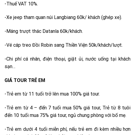
-Thuế VAT 10%.
-Xe jeep tham quan núi Langbiang 60k/ khách (ghép xe).
-Máng trượt thác Datanla 60k/khách.
-Vé cáp treo Đồi Robin sang Thiền Viện 50k/khách/lượt.
-Chi phí cá nhân, điện thoại, giặt ủi, nước uống tại khách
sạn…
GIÁ TOUR TRẺ EM
-Trẻ em từ 11 tuổi trở lên mua 100% giá tour.
-Trẻ em từ 4 – đến 7 tuổi mua 50% giá tour, Trẻ từ 8 tuôi
đến 10 tuổi mua 75% giá tour, ngủ chung phòng với bố mẹ.
-Trẻ em dưới 4 tuổi miễn phí, nếu trẻ em đi kèm nhiều hơn