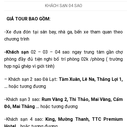
KHÁCH SẠN 04 SAO
GIÁ TOUR BAO GỒM:
-Xe đưa đón tại sân bay, nhà ga, bến xe tham quan theo
chương trình
-Khách sạn
02 – 03 – 04 sao: ngay trung tâm gần chợ
phòng đầy đủ tiện nghi bố trí phòng 02k /phòng ( trường
hợp ngủ ghép vì giới tính)
– Khách sạn 2 sao Đà Lạt
: Tầm Xuân, Lê Na, Thắng Lợi 1
,
…
hoặc tương đương
-Khách sạn 3 sao
: Rum Vàng 2, Thi Thảo, Mai Vàng, Cẩm
Đô, Mai Thắng …
hoặc tương đương
-Khách sạn 4 sao
: King, Mường Thanh, TTC Premium
Hotel
…
hoặc tương đương