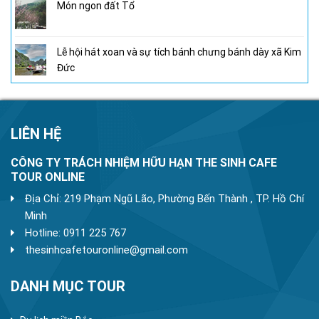
Món ngon đất Tổ
Lễ hội hát xoan và sự tích bánh chưng bánh dày xã Kim
Đức
LIÊN HỆ
CÔNG TY TRÁCH NHIỆM HỮU HẠN THE SINH CAFE
TOUR ONLINE
Địa Chỉ: 219 Phạm Ngũ Lão, Phường Bến Thành , TP. Hồ Chí
Minh
Hotline: 0911 225 767
thesinhcafetouronline@gmail.com
DANH MỤC TOUR