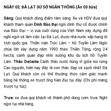
NGÀY 02: ĐÀ LẠT SỨ SỞ NGÀN THÔNG (Ăn 03 bữa)
Sáng:
Quý khách dùng điểm tâm sáng. Xe và HDV đưa quý
khách tham quan
Dinh Bảo Đại
ngôi dinh thự cổ được chính
vua Bảo Đại – vị vua cuối cùng của Việt Nam xây dựng để
nghỉ ngơi và làm việc tại Đà Lạt, được nhà nước xếp hạng di
tích quốc gia. Thiền viện Trúc Lâm – hồ Tuyền Lâm Ngôi
chùa lớn xây dựng năm 1993 theo Thiền Tông, rộng 24
hecta, cảnh quan đẹp nhìn xuống khu du lịch hồ Tuyền
Lâm.
Thác Datanla
Cảnh thác nước hùng vĩ giữa núi rừng
Cao nguyên, hiện nay đây là con thác đẹp và sạch nhất Đà
Lạt. Quý khách còn có thể thưởng thức cảm giác mạnh
bằng hệ thống xe trượt ống hiện đại tại đây. (Chi phí máng
trượt tự túc).
Trưa:
xe đưa quý khách về thành phố dùng cơm trưa. Nghỉ
ngơi tại nhà hàng.