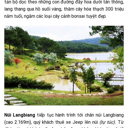
tản bộ dọc theo những con đường đầy hoa dưới tán thông,
lang thang qua hồ suối vàng, thăm cây hóa thạch 300 triệu
năm tuổi, ngắm các loại cây cảnh bonsai tuyệt đẹp.
Núi Langbiang
tiếp tục hành trình tới chân núi Langbiang
(cao 2.169m), quý khách thuê xe Jeep lên núi
(tự túc).
Từ