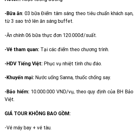
-Bữa ăn
: 03 bữa Điểm tâm sáng theo tiêu chuẩn khách sạn,
từ 3 sao trở lên ăn sáng buffet.
-Ăn chính 06 bữa thực đơn 120.000đ/suất.
-Vé tham quan:
Tại các điểm theo chương trình.
-HDV Tiếng Việt:
Phục vụ nhiệt tình chu đáo.
-Khuyến mại:
Nước uống Sanna, thuốc chống say.
-Bảo hiểm:
10.000.000 VND/vụ, theo quy định của BH Bảo
Việt.
GIÁ TOUR KHÔNG BAO GỒM:
-Vé máy bay + vé tàu.