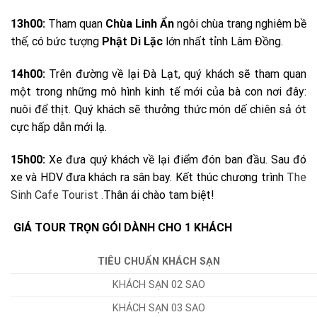
13h00:
Tham quan
Chùa Linh Ẩn
ngôi chùa trang nghiêm bề
thế, có bức tượng
Phật Di Lặc
lớn nhất tỉnh Lâm Đồng.
14h00:
Trên đường về lại Đà Lạt, quý khách sẽ tham quan
một trong những mô hình kinh tế mới của bà con nơi đây:
nuôi để thịt. Quý khách sẽ thưởng thức món dế chiên sả ớt
cực hấp dẫn mới lạ.
15h00:
Xe đưa quý khách về lại điểm đón ban đầu. Sau đó
xe và HDV đưa khách ra sân bay. Kết thúc chương trình
The
Sinh Cafe Tourist
.
Thân ái chào tam biệt!
GIÁ TOUR TRỌN GÓI DÀNH CHO 1 KHÁCH
TIÊU CHUẨN KHÁCH SẠN
KHÁCH SẠN 02 SAO
KHÁCH SẠN 03 SAO