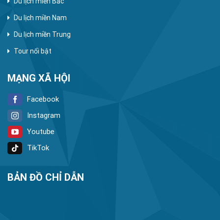
Du lịch miền Bắc
Du lịch miền Nam
Du lịch miền Trung
Tour nổi bật
MẠNG XÃ HỘI
Facebook
Instagram
Youtube
TikTok
BẢN ĐỒ CHỈ DẪN