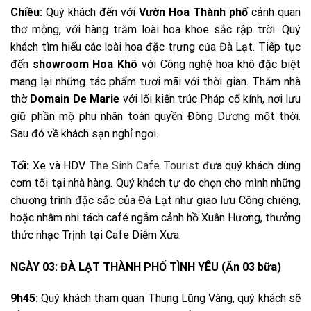
Chiều:
Quý khách đến với
Vườn Hoa Thành phố
cảnh quan
thơ mộng, với hàng trăm loài hoa khoe sắc rập trời. Quý
khách tìm hiểu các loài hoa đặc trưng của Đà Lạt. Tiếp tục
đến
showroom Hoa Khô
với Công nghệ hoa khô đặc biệt
mang lại những tác phẩm tươi mãi với thời gian. Thăm nhà
thờ
Domain De Marie
với lối kiến trúc Pháp cổ kính, nơi lưu
giữ phần mộ phu nhân toàn quyền Đông Dương một thời.
Sau đó về khách sạn nghỉ ngơi.
Tối:
Xe và HDV
The Sinh Cafe Tourist
đưa quý khách dùng
cơm tối tại nhà hàng. Quý khách tự do chọn cho mình những
chương trình đặc sắc của Đà Lạt như giao lưu Công chiêng,
hoặc nhâm nhi tách café ngắm cảnh hồ Xuân Hương, thưởng
thức nhạc Trịnh tại Cafe Diễm Xưa.
NGÀY 03: ĐÀ LẠT THÀNH PHỐ TÌNH YÊU (Ăn 03 bữa)
9h45:
Quý khách tham quan Thung Lũng Vàng, quý khách sẽ