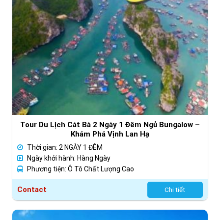
Tour Du Lịch Cát Bà 2 Ngày 1 Đêm Ngủ Bungalow –
Khám Phá Vịnh Lan Hạ
Thời gian: 2 NGÀY 1 ĐÊM
Ngày khởi hành: Hàng Ngày
Phương tiện: Ô Tô Chất Lượng Cao
Contact
Chi tiết