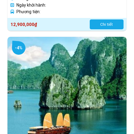
Ngày khởi hành:
Phương tiện:
12,900,000
₫
Chi tiết
-4%