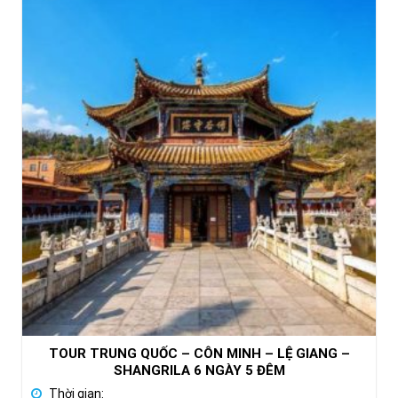
TOUR TRUNG QUỐC – CÔN MINH – LỆ GIANG –
SHANGRILA 6 NGÀY 5 ĐÊM
Thời gian: