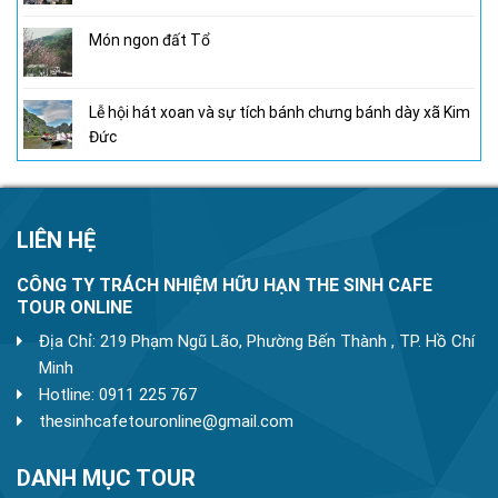
Món ngon đất Tổ
Lễ hội hát xoan và sự tích bánh chưng bánh dày xã Kim
Đức
LIÊN HỆ
CÔNG TY TRÁCH NHIỆM HỮU HẠN THE SINH CAFE
TOUR ONLINE
Địa Chỉ: 219 Phạm Ngũ Lão, Phường Bến Thành , TP. Hồ Chí
Minh
Hotline: 0911 225 767
thesinhcafetouronline@gmail.com
DANH MỤC TOUR