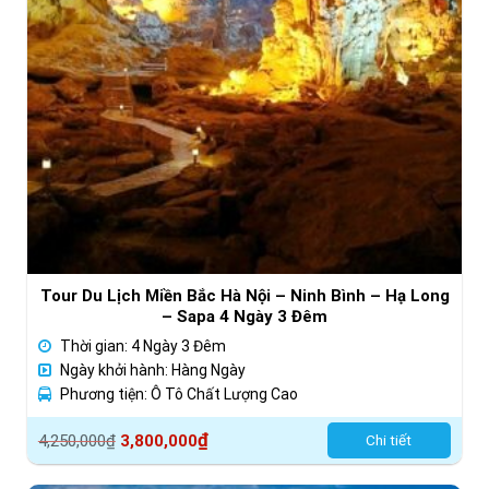
Tour Du Lịch Miền Bắc Hà Nội – Ninh Bình – Hạ Long
– Sapa 4 Ngày 3 Đêm
Thời gian: 4 Ngày 3 Đêm
Ngày khởi hành: Hàng Ngày
Phương tiện: Ô Tô Chất Lượng Cao
Giá
Giá
₫
4,250,000
₫
3,800,000
Chi tiết
gốc
hiện