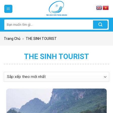
Skip
to
content
Tìm
kiếm:
Trang Chủ
»
THE SINH TOURIST
THE SINH TOURIST