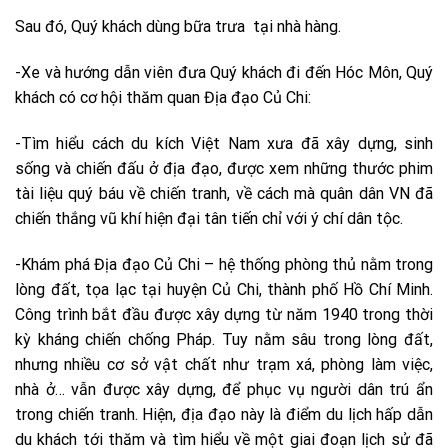
Sau đó, Quý khách dùng bữa trưa tại nhà hàng.
-Xe và hướng dẫn viên đưa Quý khách đi đến Hóc Môn, Quý
khách có cơ hội thăm quan Địa đạo Củ Chi:
-Tìm hiểu cách du kích Việt Nam xưa đã xây dựng, sinh
sống và chiến đấu ở địa đạo, được xem những thước phim
tài liệu quý báu về chiến tranh, về cách mà quân dân VN đã
chiến thắng vũ khí hiện đại tân tiến chỉ với ý chí dân tộc.
-Khám phá Địa đạo Củ Chi – hệ thống phòng thủ nằm trong
lòng đất, tọa lạc tại huyện Củ Chi, thành phố Hồ Chí Minh.
Công trình bắt đầu được xây dựng từ năm 1940 trong thời
kỳ kháng chiến chống Pháp. Tuy nằm sâu trong lòng đất,
nhưng nhiều cơ sở vật chất như trạm xá, phòng làm việc,
nhà ở… vẫn được xây dựng, để phục vụ người dân trú ẩn
trong chiến tranh. Hiện, địa đạo này là điểm du lịch hấp dẫn
du khách tới thăm và tìm hiểu về một giai đoạn lịch sử đã