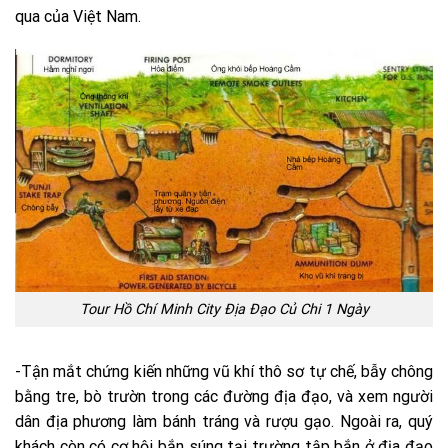
qua của Việt Nam.
Tour Hồ Chí Minh City Địa Đạo Củ Chi 1 Ngày
-Tận mắt chứng kiến những vũ khí thô sơ tự chế, bẫy chông
bằng tre, bò trườn trong các đường địa đạo, và xem người
dân địa phương làm bánh tráng và rượu gạo. Ngoài ra, quý
khách còn có cơ hội bắn súng tại trường tập bắn ở địa đạo