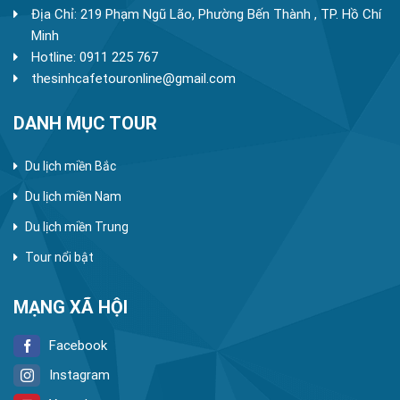
Địa Chỉ: 219 Phạm Ngũ Lão, Phường Bến Thành , TP. Hồ Chí
Minh
Hotline: 0911 225 767
thesinhcafetouronline@gmail.com
DANH MỤC TOUR
Du lịch miền Bắc
Du lịch miền Nam
Du lịch miền Trung
Tour nổi bật
MẠNG XÃ HỘI
Facebook
Instagram