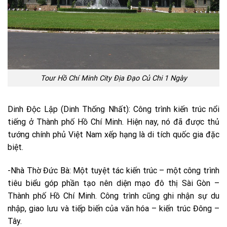
Tour Hồ Chí Minh City Địa Đạo Củ Chi 1 Ngày
Dinh Độc Lập (Dinh Thống Nhất): Công trình kiến trúc nổi
tiếng ở Thành phố Hồ Chí Minh. Hiện nay, nó đã được thủ
tướng chính phủ Việt Nam xếp hạng là di tích quốc gia đặc
biệt.
-Nhà Thờ Đức Bà: Một tuyệt tác kiến trúc – một công trình
tiêu biểu góp phần tạo nên diện mạo đô thị Sài Gòn –
Thành phố Hồ Chí Minh. Công trình cũng ghi nhận sự du
nhập, giao lưu và tiếp biến của văn hóa – kiến trúc Đông –
Tây.