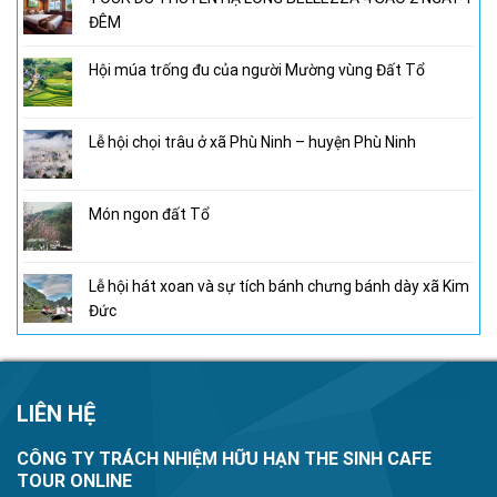
ĐÊM
Hội múa trống đu của người Mường vùng Đất Tổ
Lễ hội chọi trâu ở xã Phù Ninh – huyện Phù Ninh
Món ngon đất Tổ
Lễ hội hát xoan và sự tích bánh chưng bánh dày xã Kim
Đức
LIÊN HỆ
CÔNG TY TRÁCH NHIỆM HỮU HẠN THE SINH CAFE
TOUR ONLINE