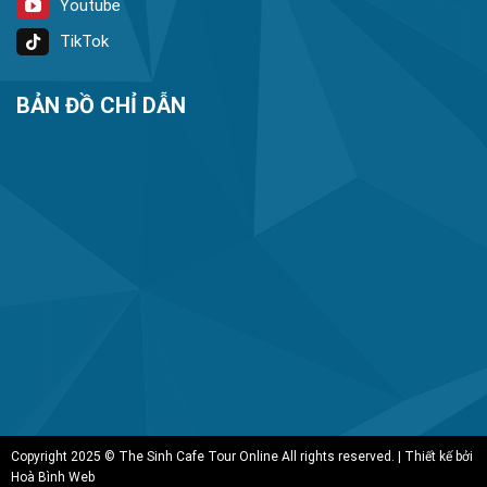
Youtube
TikTok
BẢN ĐỒ CHỈ DẪN
Copyright 2025 © The Sinh Cafe Tour Online All rights reserved. | Thiết kế bởi
Hoà Bình Web