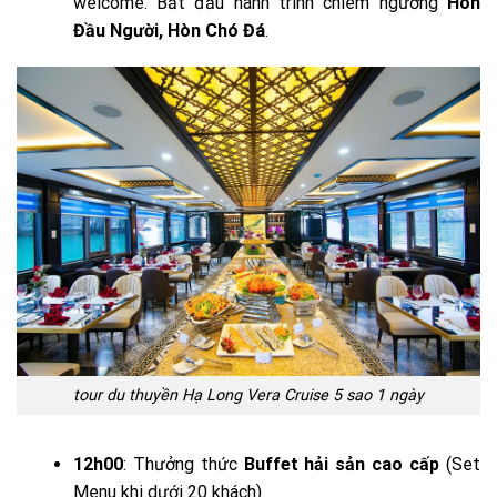
welcome. Bắt đầu hành trình chiêm ngưỡng
Hòn
Đầu Người, Hòn Chó Đá
.
tour du thuyền Hạ Long Vera Cruise 5 sao 1 ngày
12h00
: Thưởng thức
Buffet hải sản cao cấp
(Set
Menu khi dưới 20 khách).