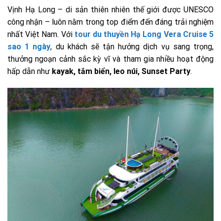
Vịnh Hạ Long – di sản thiên nhiên thế giới được UNESCO
công nhận – luôn nằm trong top điểm đến đáng trải nghiệm
nhất Việt Nam. Với
tour du thuyền Hạ Long Vera Cruise 5
sao 1 ngày
, du khách sẽ tận hưởng dịch vụ sang trọng,
thưởng ngoạn cảnh sắc kỳ vĩ và tham gia nhiều hoạt động
hấp dẫn như
kayak, tắm biển, leo núi, Sunset Party
.