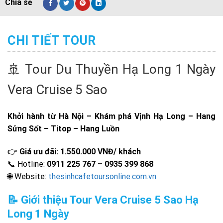
CHI TIẾT TOUR
🚢 Tour Du Thuyền Hạ Long 1 Ngày
Vera Cruise 5 Sao
Khởi hành từ Hà Nội – Khám phá Vịnh Hạ Long – Hang
Sửng Sốt – Titop – Hang Luồn
👉
Giá ưu đãi: 1.550.000 VNĐ/ khách
📞 Hotline:
0911 225 767 – 0935 399 868
🌐 Website:
thesinhcafetoursonline.com.vn
📝 Giới thiệu Tour Vera Cruise 5 Sao Hạ
Long 1 Ngày