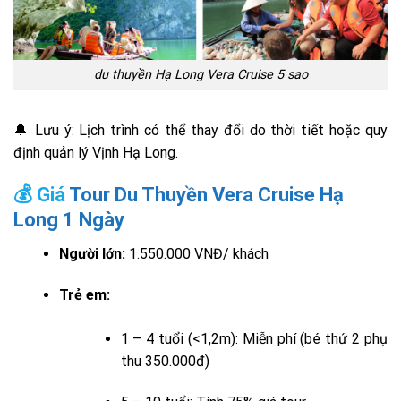
du thuyền Hạ Long Vera Cruise 5 sao
🔔 Lưu ý: Lịch trình có thể thay đổi do thời tiết hoặc quy
định quản lý Vịnh Hạ Long.
💰 Giá
Tour Du Thuyền Vera Cruise Hạ
Long 1 Ngày
Người lớn:
1.550.000 VNĐ/ khách
Trẻ em:
1 – 4 tuổi (<1,2m): Miễn phí (bé thứ 2 phụ
thu 350.000đ)