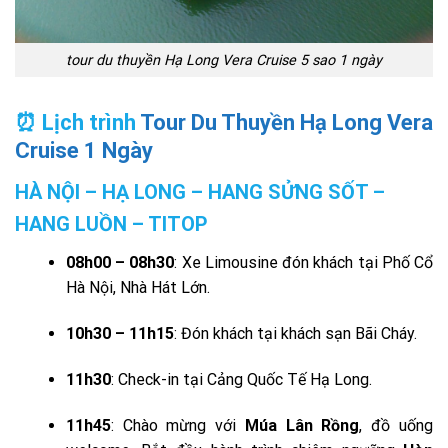
tour du thuyền Hạ Long Vera Cruise 5 sao 1 ngày
⏰ Lịch trình
Tour Du Thuyền Hạ Long Vera
Cruise 1 Ngày
HÀ NỘI – HẠ LONG – HANG SỬNG SỐT –
HANG LUỒN – TITOP
08h00 – 08h30
: Xe Limousine đón khách tại Phố Cổ
Hà Nội, Nhà Hát Lớn.
10h30 – 11h15
: Đón khách tại khách sạn Bãi Cháy.
11h30
: Check-in tại Cảng Quốc Tế Hạ Long.
11h45
: Chào mừng với
Múa Lân Rồng
, đồ uống