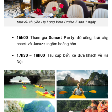
tour du thuyền Hạ Long Vera Cruise 5 sao 1 ngày
16h00
: Tham gia
Sunset Party
: đồ uống, trái cây,
snack và Jacuzzi ngắm hoàng hôn.
17h30 – 18h00
: Tàu cập bến, xe đưa khách về Hà
Nội.