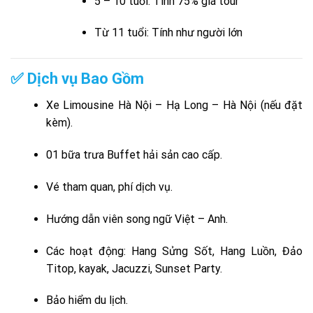
5 – 10 tuổi: Tính 75% giá tour
Từ 11 tuổi: Tính như người lớn
✅ Dịch vụ Bao Gồm
Xe Limousine Hà Nội – Hạ Long – Hà Nội (nếu đặt
kèm).
01 bữa trưa Buffet hải sản cao cấp.
Vé tham quan, phí dịch vụ.
Hướng dẫn viên song ngữ Việt – Anh.
Các hoạt động: Hang Sửng Sốt, Hang Luồn, Đảo
Titop, kayak, Jacuzzi, Sunset Party.
Bảo hiểm du lịch.