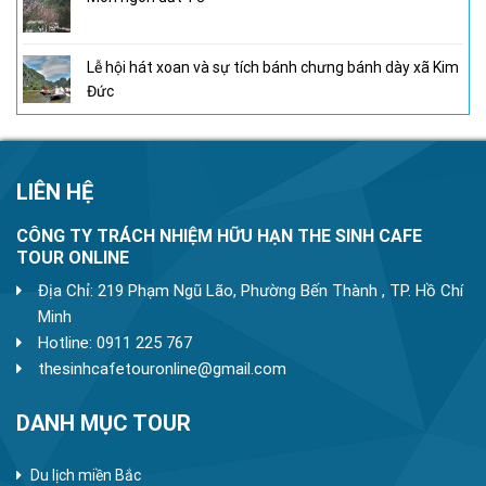
Lễ hội hát xoan và sự tích bánh chưng bánh dày xã Kim
Đức
LIÊN HỆ
CÔNG TY TRÁCH NHIỆM HỮU HẠN THE SINH CAFE
TOUR ONLINE
Địa Chỉ: 219 Phạm Ngũ Lão, Phường Bến Thành , TP. Hồ Chí
Minh
Hotline: 0911 225 767
thesinhcafetouronline@gmail.com
DANH MỤC TOUR
Du lịch miền Bắc