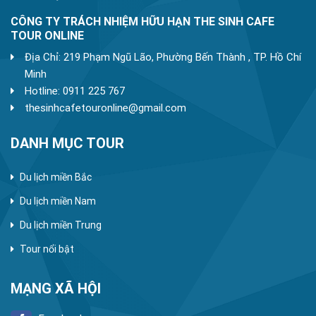
CÔNG TY TRÁCH NHIỆM HỮU HẠN THE SINH CAFE
TOUR ONLINE
Địa Chỉ: 219 Phạm Ngũ Lão, Phường Bến Thành , TP. Hồ Chí
Minh
Hotline: 0911 225 767
thesinhcafetouronline@gmail.com
DANH MỤC TOUR
Du lịch miền Bắc
Du lịch miền Nam
Du lịch miền Trung
Tour nổi bật
MẠNG XÃ HỘI