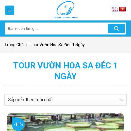
Skip
to
content
Tìm
kiếm:
Trang Chủ
»
Tour Vườn Hoa Sa Đéc 1 Ngày
TOUR VƯỜN HOA SA ĐÉC 1
NGÀY
-11%