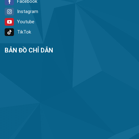
Facebook
Instagram
Youtube
TikTok
BẢN ĐỒ CHỈ DẪN