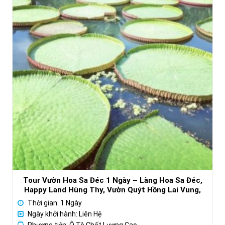
Tour Vườn Hoa Sa Đéc 1 Ngày – Làng Hoa Sa Đéc,
Happy Land Hùng Thy, Vườn Quýt Hồng Lai Vung,
Chùa Lá Sen
Thời gian: 1 Ngày
Ngày khởi hành: Liên Hệ