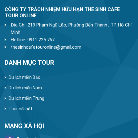
CÔNG TY TRÁCH NHIỆM HỮU HẠN THE SINH CAFE
TOUR ONLINE
Địa Chỉ: 219 Phạm Ngũ Lão, Phường Bến Thành , TP. Hồ Chí
Minh
Hotline: 0911 225 767
thesinhcafetouronline@gmail.com
DANH MỤC TOUR
Du lịch miền Bắc
Du lịch miền Nam
Du lịch miền Trung
Tour nổi bật
MẠNG XÃ HỘI