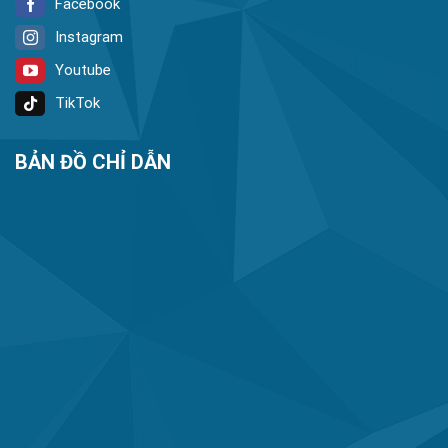
Facebook
Instagram
Youtube
TikTok
BẢN ĐỒ CHỈ DẪN