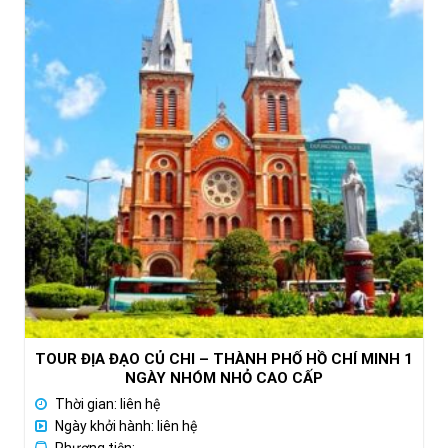
TOUR ĐỊA ĐẠO CỦ CHI – THÀNH PHỐ HỒ CHÍ MINH 1
NGÀY NHÓM NHỎ CAO CẤP
Thời gian: liên hệ
Ngày khởi hành: liên hệ