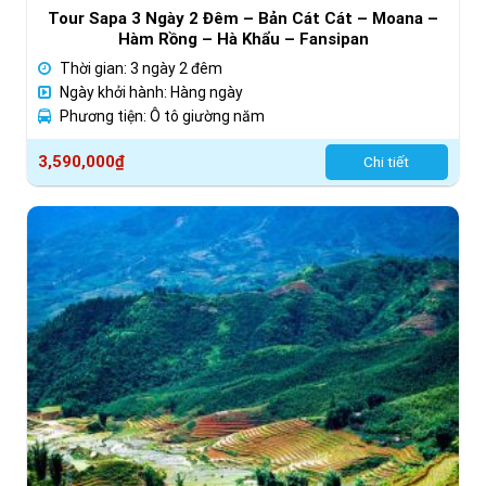
Tour Sapa 3 Ngày 2 Đêm – Bản Cát Cát – Moana –
Hàm Rồng – Hà Khẩu – Fansipan
Thời gian: 3 ngày 2 đêm
Ngày khởi hành: Hàng ngày
Phương tiện: Ô tô giường năm
3,590,000
₫
Chi tiết