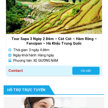
Tour Sapa 3 Ngày 2 Đêm – Cát Cát – Hàm Rồng –
Fansipan – Hà Khẩu Trung Quốc
Thời gian: 3 ngày 4 đêm
Ngày khởi hành: Hàng ngày
Phương tiện: XE GIƯỜNG NẰM
Contact
Chi tiết
HỖ TRỢ TRỰC TUYẾN