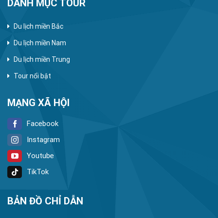
DANH MỤC TOUR
Du lịch miền Bắc
Du lịch miền Nam
Du lịch miền Trung
Tour nổi bật
MẠNG XÃ HỘI
Facebook
Instagram
Youtube
TikTok
BẢN ĐỒ CHỈ DẪN