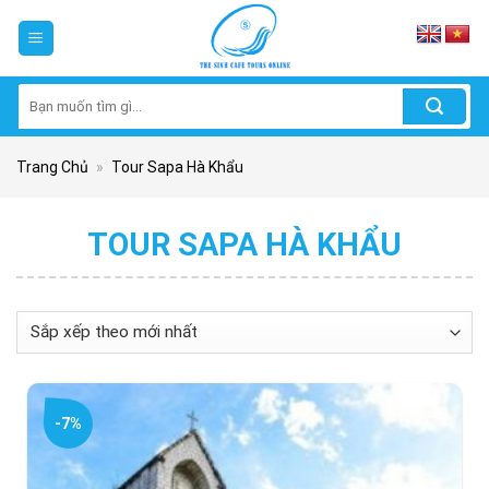
Skip
to
content
Tìm
kiếm:
Trang Chủ
»
Tour Sapa Hà Khẩu
TOUR SAPA HÀ KHẨU
-7%