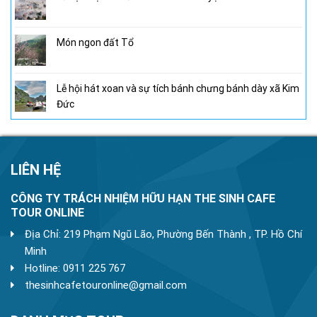
Món ngon đất Tổ
Lễ hội hát xoan và sự tích bánh chưng bánh dày xã Kim
Đức
LIÊN HỆ
CÔNG TY TRÁCH NHIỆM HỮU HẠN THE SINH CAFE
TOUR ONLINE
Địa Chỉ: 219 Phạm Ngũ Lão, Phường Bến Thành , TP. Hồ Chí
Minh
Hotline: 0911 225 767
thesinhcafetouronline@gmail.com