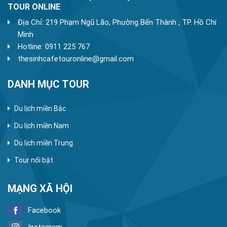
TOUR ONLINE
Địa Chỉ: 219 Phạm Ngũ Lão, Phường Bến Thành , TP. Hồ Chí
Minh
Hotline: 0911 225 767
thesinhcafetouronline@gmail.com
DANH MỤC TOUR
Du lịch miền Bắc
Du lịch miền Nam
Du lịch miền Trung
Tour nổi bật
MẠNG XÃ HỘI
Facebook
Instagram