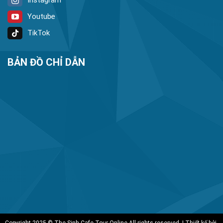
Youtube
TikTok
BẢN ĐỒ CHỈ DẪN
Copyright 2025 © The Sinh Cafe Tour Online All rights reserved. | Thiết kế bởi