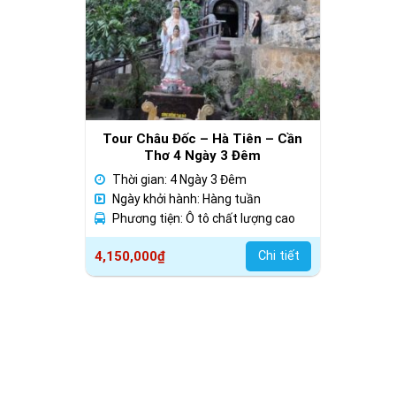
Tour Châu Đốc – Hà Tiên – Cần
Thơ 4 Ngày 3 Đêm
Thời gian: 4 Ngày 3 Đêm
Ngày khởi hành: Hàng tuần
Phương tiện: Ô tô chất lượng cao
4,150,000
₫
Chi tiết