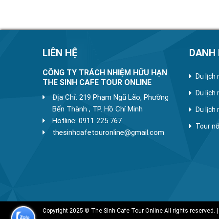
LIÊN HỆ
DANH
CÔNG TY TRÁCH NHIỆM HỮU HẠN
Du lịch
THE SINH CAFE TOUR ONLINE
Du lịch
Địa Chỉ: 219 Phạm Ngũ Lão, Phường
Bến Thành , TP. Hồ Chí Minh
Du lịch
Hotline: 0911 225 767
Tour nổ
thesinhcafetouronline@gmail.com
Copyright 2025 © The Sinh Cafe Tour Online All rights reserved. |