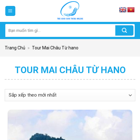
Skip
to
content
Tìm
kiếm:
Trang Chủ
»
Tour Mai Châu Từ hano
TOUR MAI CHÂU TỪ HANO