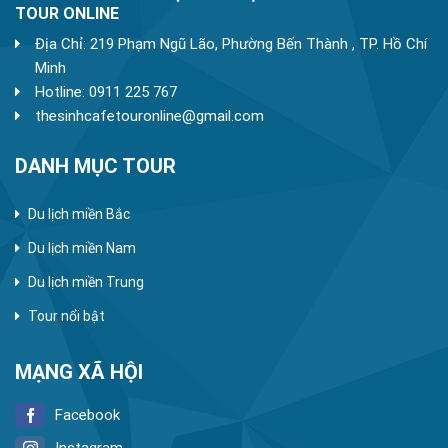
TOUR ONLINE
Địa Chỉ: 219 Phạm Ngũ Lão, Phường Bến Thành , TP. Hồ Chí
Minh
Hotline: 0911 225 767
thesinhcafetouronline@gmail.com
DANH MỤC TOUR
Du lịch miền Bắc
Du lịch miền Nam
Du lịch miền Trung
Tour nổi bật
MẠNG XÃ HỘI
Facebook
Instagram