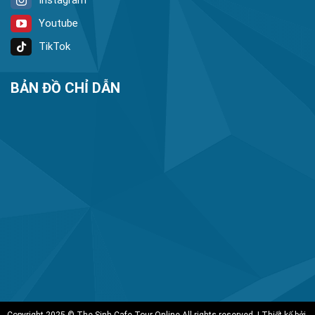
Youtube
TikTok
BẢN ĐỒ CHỈ DẪN
Copyright 2025 © The Sinh Cafe Tour Online All rights reserved. | Thiết kế bởi