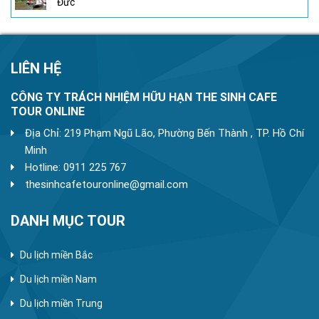
Đức
LIÊN HỆ
CÔNG TY TRÁCH NHIỆM HỮU HẠN THE SINH CAFE
TOUR ONLINE
Địa Chỉ: 219 Phạm Ngũ Lão, Phường Bến Thành , TP. Hồ Chí
Minh
Hotline: 0911 225 767
thesinhcafetouronline@gmail.com
DANH MỤC TOUR
Du lịch miền Bắc
Du lịch miền Nam
Du lịch miền Trung