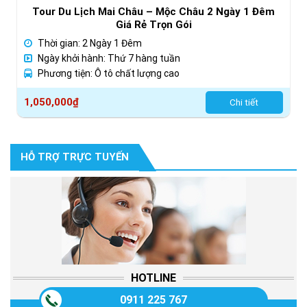
Tour Du Lịch Mai Châu – Mộc Châu 2 Ngày 1 Đêm
Giá Rẻ Trọn Gói
Thời gian: 2 Ngày 1 Đêm
Ngày khởi hành: Thứ 7 hàng tuần
Phương tiện: Ô tô chất lượng cao
1,050,000
₫
Chi tiết
HỖ TRỢ TRỰC TUYẾN
HOTLINE
0911 225 767