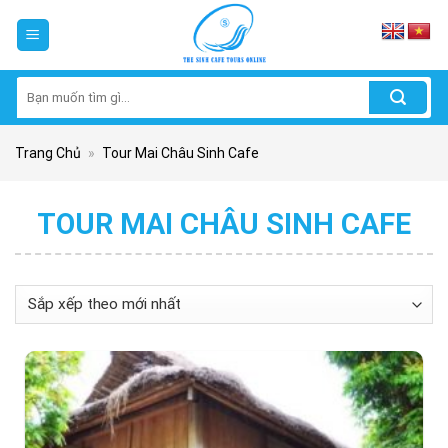
Skip
to
content
Tìm
kiếm:
Trang Chủ
»
Tour Mai Châu Sinh Cafe
TOUR MAI CHÂU SINH CAFE