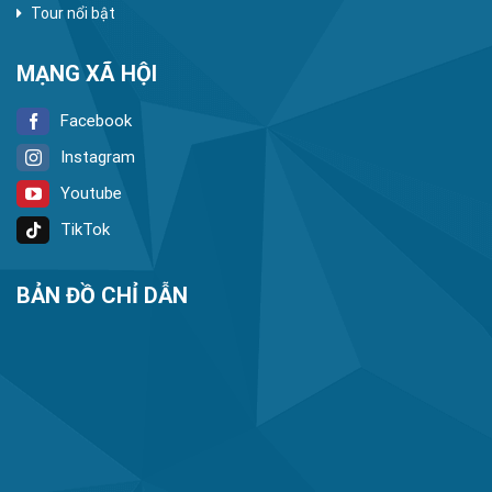
Tour nổi bật
MẠNG XÃ HỘI
Facebook
Instagram
Youtube
TikTok
BẢN ĐỒ CHỈ DẪN