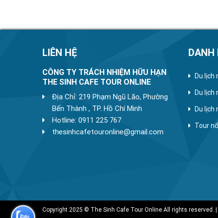
LIÊN HỆ
DANH
CÔNG TY TRÁCH NHIỆM HỮU HẠN
Du lịch
THE SINH CAFE TOUR ONLINE
Du lịch
Địa Chỉ: 219 Phạm Ngũ Lão, Phường
Bến Thành , TP. Hồ Chí Minh
Du lịch
Hotline: 0911 225 767
Tour nổ
thesinhcafetouronline@gmail.com
Copyright 2025 © The Sinh Cafe Tour Online All rights reserved. |