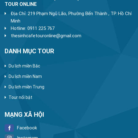
TOUR ONLINE
Địa Chỉ: 219 Phạm Ngũ Lão, Phường Bến Thành , TP. Hồ Chí
Minh
Hotline: 0911 225 767
thesinhcafetouronline@gmail.com
DANH MỤC TOUR
Du lịch miền Bắc
Du lịch miền Nam
Du lịch miền Trung
Tour nổi bật
MẠNG XÃ HỘI
Facebook
Instagram