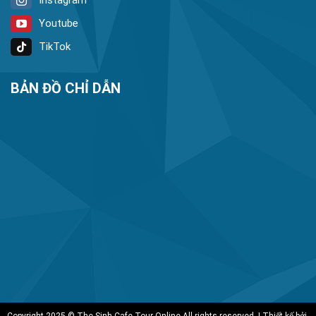
Youtube
TikTok
BẢN ĐỒ CHỈ DẪN
Copyright 2025 © The Sinh Cafe Tour Online All rights reserved. | Thiết kế bởi