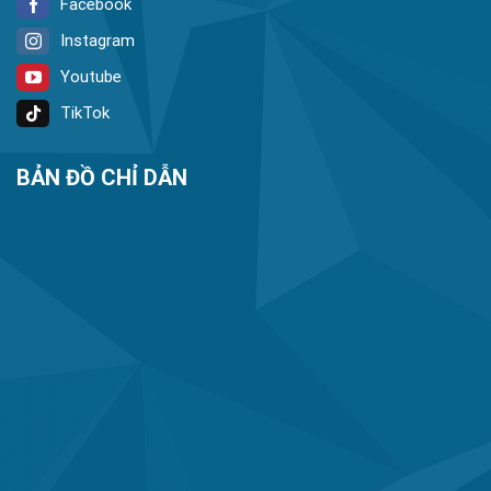
Facebook
Instagram
Youtube
TikTok
BẢN ĐỒ CHỈ DẪN