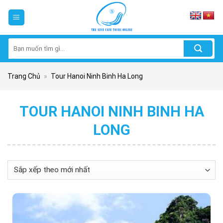
Skip
to
content
Tìm
kiếm:
Trang Chủ
»
Tour Hanoi Ninh Binh Ha Long
TOUR HANOI NINH BINH HA
LONG