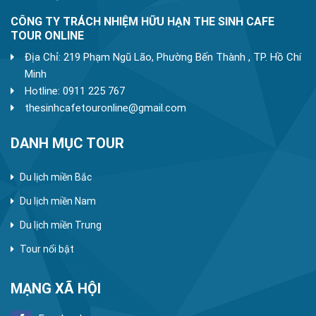
CÔNG TY TRÁCH NHIỆM HỮU HẠN THE SINH CAFE
TOUR ONLINE
Địa Chỉ: 219 Phạm Ngũ Lão, Phường Bến Thành , TP. Hồ Chí
Minh
Hotline: 0911 225 767
thesinhcafetouronline@gmail.com
DANH MỤC TOUR
Du lịch miền Bắc
Du lịch miền Nam
Du lịch miền Trung
Tour nổi bật
MẠNG XÃ HỘI