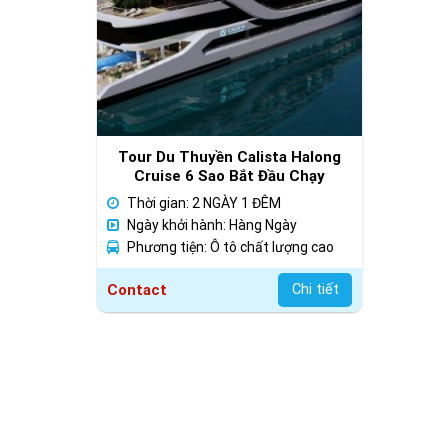
Tour Du Thuyền Calista Halong
Cruise 6 Sao Bắt Đầu Chạy
3/4/2025
Thời gian: 2 NGÀY 1 ĐÊM
Ngày khởi hành: Hàng Ngày
Phương tiện: Ô tô chất lượng cao
Contact
Chi tiết