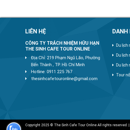
LIÊN HỆ
DANH
CÔNG TY TRÁCH NHIỆM HỮU HẠN
Du lịch
THE SINH CAFE TOUR ONLINE
Du lịch
Địa Chỉ: 219 Phạm Ngũ Lão, Phường
Bến Thành , TP. Hồ Chí Minh
Du lịch
Hotline: 0911 225 767
Tour nổ
thesinhcafetouronline@gmail.com
Copyright 2025 © The Sinh Cafe Tour Online All rights reserved. |