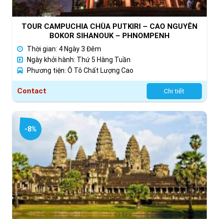
TOUR CAMPUCHIA CHÙA PUTKIRI – CAO NGUYÊN
BOKOR SIHANOUK – PHNOMPENH
Thời gian: 4 Ngày 3 Đêm
Ngày khởi hành: Thứ 5 Hàng Tuần
Phương tiện: Ô Tô Chất Lượng Cao
Contact
Chi tiết
-8%