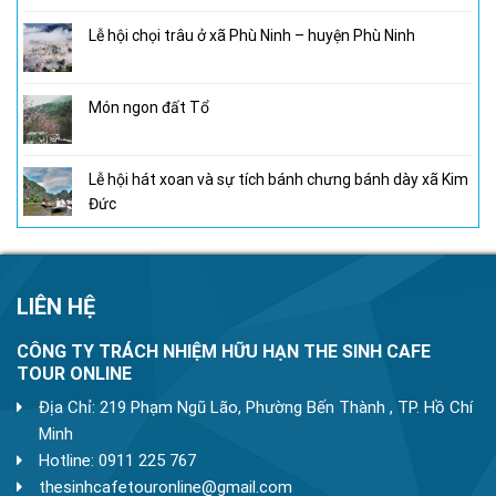
Lễ hội chọi trâu ở xã Phù Ninh – huyện Phù Ninh
Món ngon đất Tổ
Lễ hội hát xoan và sự tích bánh chưng bánh dày xã Kim
Đức
LIÊN HỆ
CÔNG TY TRÁCH NHIỆM HỮU HẠN THE SINH CAFE
TOUR ONLINE
Địa Chỉ: 219 Phạm Ngũ Lão, Phường Bến Thành , TP. Hồ Chí
Minh
Hotline: 0911 225 767
thesinhcafetouronline@gmail.com