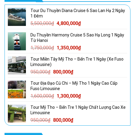
Tour Du Thuyền Diana Cruise 6 Sao Lan Hạ 2 Ngày
1 Đêm
Giá
Giá
5,500,000
₫
4,800,000
₫
gốc
hiện
Du Thuyền Harmony Cruise 5 Sao Hạ Long 1 Ngày
là:
tại
Từ Hanoi
5,500,000₫.
là:
Giá
Giá
1,750,000
₫
1,350,000
₫
4,800,000₫.
gốc
hiện
Tour Miền Tây Mỹ Tho – Bến Tre 1 Ngày (Xe Fuso
là:
tại
Limousine)
1,750,000₫.
là:
Giá
Giá
950,000
₫
800,000
₫
1,350,000₫.
gốc
hiện
Tour Địa Đạo Củ Chi – Mỹ Tho 1 Ngày Cao Cấp
là:
tại
Fuso Limousine
950,000₫.
là:
Giá
Giá
1,600,000
₫
1,300,000
₫
800,000₫.
gốc
hiện
Tour Mỹ Tho – Bến Tre 1 Ngày Chất Lượng Cao Xe
là:
tại
Limousine
1,600,000₫.
là:
Giá
Giá
950,000
₫
800,000
₫
1,300,000₫.
gốc
hiện
là:
tại