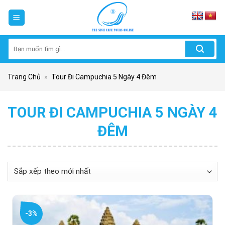
Skip
to
content
Tìm
kiếm:
Trang Chủ
»
Tour Đi Campuchia 5 Ngày 4 Đêm
TOUR ĐI CAMPUCHIA 5 NGÀY 4
ĐÊM
-3%