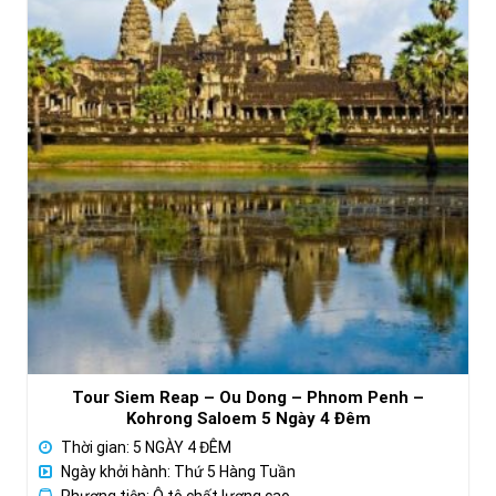
Tour Siem Reap – Ou Dong – Phnom Penh –
Kohrong Saloem 5 Ngày 4 Đêm
Thời gian: 5 NGÀY 4 ĐÊM
Ngày khởi hành: Thứ 5 Hàng Tuần