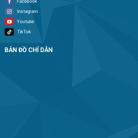
Facebook
Instagram
Youtube
TikTok
BẢN ĐỒ CHỈ DẪN