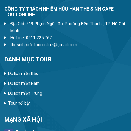
CÔNG TY TRÁCH NHIỆM HỮU HẠN THE SINH CAFE
TOUR ONLINE
Địa Chỉ: 219 Phạm Ngũ Lão, Phường Bến Thành , TP. Hồ Chí
Minh
Hotline: 0911 225 767
thesinhcafetouronline@gmail.com
DANH MỤC TOUR
Du lịch miền Bắc
Du lịch miền Nam
Du lịch miền Trung
Tour nổi bật
MẠNG XÃ HỘI