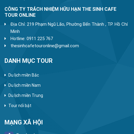
CÔNG TY TRÁCH NHIỆM HỮU HẠN THE SINH CAFE
TOUR ONLINE
Địa Chỉ: 219 Phạm Ngũ Lão, Phường Bến Thành , TP. Hồ Chí
Minh
Hotline: 0911 225 767
thesinhcafetouronline@gmail.com
DANH MỤC TOUR
Du lịch miền Bắc
Du lịch miền Nam
Du lịch miền Trung
Tour nổi bật
MẠNG XÃ HỘI