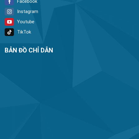
Facebook
Instagram
Youtube
TikTok
BẢN ĐỒ CHỈ DẪN