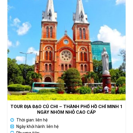
TOUR ĐỊA ĐẠO CỦ CHI – THÀNH PHỐ HỒ CHÍ MINH 1
NGÀY NHÓM NHỎ CAO CẤP
Thời gian: liên hệ
Ngày khởi hành: liên hệ