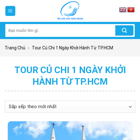
Skip
to
content
Tìm
kiếm:
Trang Chủ
»
Tour Củ Chi 1 Ngày Khởi Hành Từ TP.HCM
TOUR CỦ CHI 1 NGÀY KHỞI
HÀNH TỪ TP.HCM