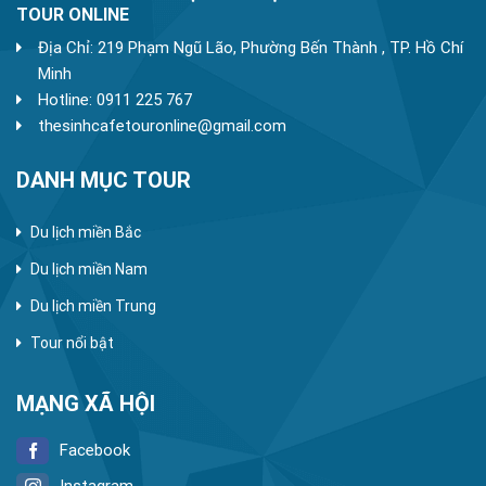
TOUR ONLINE
Địa Chỉ: 219 Phạm Ngũ Lão, Phường Bến Thành , TP. Hồ Chí
Minh
Hotline: 0911 225 767
thesinhcafetouronline@gmail.com
DANH MỤC TOUR
Du lịch miền Bắc
Du lịch miền Nam
Du lịch miền Trung
Tour nổi bật
MẠNG XÃ HỘI
Facebook
Instagram