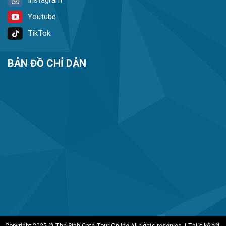
Youtube
TikTok
BẢN ĐỒ CHỈ DẪN
Copyright 2025 © The Sinh Cafe Tour Online All rights reserved. | Thiết kế bởi