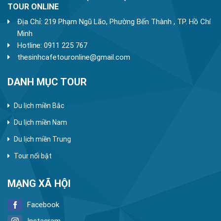
TOUR ONLINE
Địa Chỉ: 219 Phạm Ngũ Lão, Phường Bến Thành , TP. Hồ Chí
Minh
Hotline: 0911 225 767
thesinhcafetouronline@gmail.com
DANH MỤC TOUR
Du lịch miền Bắc
Du lịch miền Nam
Du lịch miền Trung
Tour nổi bật
MẠNG XÃ HỘI
Facebook
Instagram