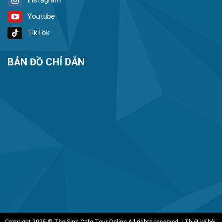
Youtube
TikTok
BẢN ĐỒ CHỈ DẪN
Copyright 2025 © The Sinh Cafe Tour Online All rights reserved. | Thiết kế bởi