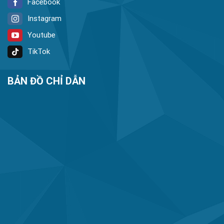
Facebook
Instagram
Youtube
TikTok
BẢN ĐỒ CHỈ DẪN