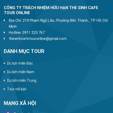
CÔNG TY TRÁCH NHIỆM HỮU HẠN THE SINH CAFE
TOUR ONLINE
Địa Chỉ: 219 Phạm Ngũ Lão, Phường Bến Thành , TP. Hồ Chí
Minh
Hotline: 0911 225 767
thesinhcafetouronline@gmail.com
DANH MỤC TOUR
Du lịch miền Bắc
Du lịch miền Nam
Du lịch miền Trung
Tour nổi bật
MẠNG XÃ HỘI