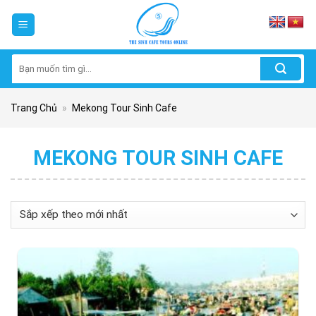
Skip
to
content
Tìm
kiếm:
Trang Chủ
»
Mekong Tour Sinh Cafe
MEKONG TOUR SINH CAFE