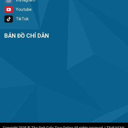
Youtube
TikTok
BẢN ĐỒ CHỈ DẪN
Copyright 2025 © The Sinh Cafe Tour Online All rights reserved. | Thiết kế bởi