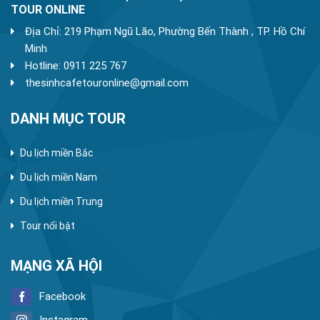
TOUR ONLINE
Địa Chỉ: 219 Phạm Ngũ Lão, Phường Bến Thành , TP. Hồ Chí
Minh
Hotline: 0911 225 767
thesinhcafetouronline@gmail.com
DANH MỤC TOUR
Du lịch miền Bắc
Du lịch miền Nam
Du lịch miền Trung
Tour nổi bật
MẠNG XÃ HỘI
Facebook
Instagram