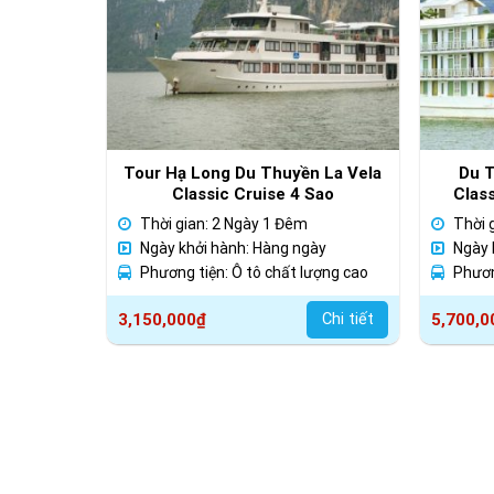
Tour Hạ Long Du Thuyền La Vela
Du T
Classic Cruise 4 Sao
Clas
Thời gian: 2 Ngày 1 Đêm
Thời 
Ngày khởi hành: Hàng ngày
Ngày 
Phương tiện: Ô tô chất lượng cao
Phươn
3,150,000
₫
Chi tiết
5,700,0