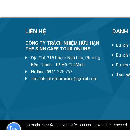
LIÊN HỆ
DANH
CÔNG TY TRÁCH NHIỆM HỮU HẠN
Du lịch
THE SINH CAFE TOUR ONLINE
Du lịch
Địa Chỉ: 219 Phạm Ngũ Lão, Phường
Bến Thành , TP. Hồ Chí Minh
Du lịch
Hotline: 0911 225 767
Tour nổ
thesinhcafetouronline@gmail.com
Copyright 2025 © The Sinh Cafe Tour Online All rights reserved. |