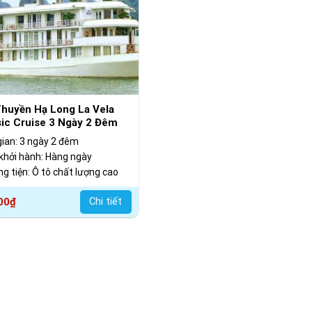
huyền Hạ Long La Vela
sic Cruise 3 Ngày 2 Đêm
gian: 3 ngày 2 đêm
khởi hành: Hàng ngày
g tiện: Ô tô chất lượng cao
00
₫
Chi tiết