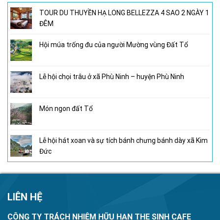
TOUR DU THUYỀN HẠ LONG BELLEZZA 4 SAO 2 NGÀY 1
ĐÊM
Hội múa trống đu của người Mường vùng Đất Tổ
Lễ hội chọi trâu ở xã Phù Ninh – huyện Phù Ninh
Món ngon đất Tổ
Lễ hội hát xoan và sự tích bánh chưng bánh dày xã Kim
Đức
LIÊN HỆ
CÔNG TY TRÁCH NHIỆM HỮU HẠN THE SINH CAFE