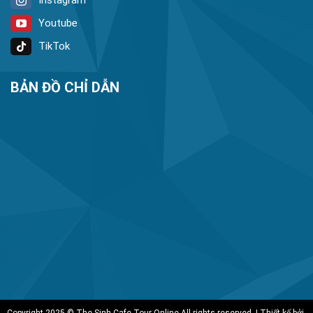
Youtube
TikTok
BẢN ĐỒ CHỈ DẪN
Copyright 2025 © The Sinh Cafe Tour Online All rights reserved. | Thiết kế bởi