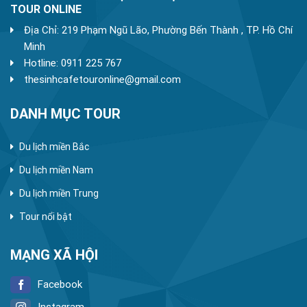
TOUR ONLINE
Địa Chỉ: 219 Phạm Ngũ Lão, Phường Bến Thành , TP. Hồ Chí
Minh
Hotline: 0911 225 767
thesinhcafetouronline@gmail.com
DANH MỤC TOUR
Du lịch miền Bắc
Du lịch miền Nam
Du lịch miền Trung
Tour nổi bật
MẠNG XÃ HỘI
Facebook
Instagram