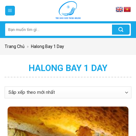
Skip
to
content
Tìm
kiếm:
Trang Chủ
»
Halong Bay 1 Day
HALONG BAY 1 DAY