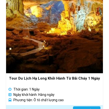
Tour Du Lịch Hạ Long Khởi Hành Từ Bãi Cháy 1 Ngày
Thời gian: 1 Ngày
Ngày khởi hành: Hằng ngày
Phương tiện: Ô tô chất lượng cao