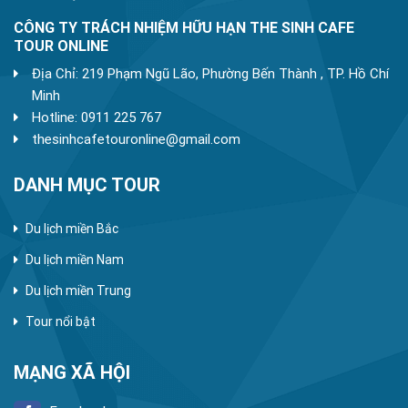
CÔNG TY TRÁCH NHIỆM HỮU HẠN THE SINH CAFE
TOUR ONLINE
Địa Chỉ: 219 Phạm Ngũ Lão, Phường Bến Thành , TP. Hồ Chí
Minh
Hotline: 0911 225 767
thesinhcafetouronline@gmail.com
DANH MỤC TOUR
Du lịch miền Bắc
Du lịch miền Nam
Du lịch miền Trung
Tour nổi bật
MẠNG XÃ HỘI