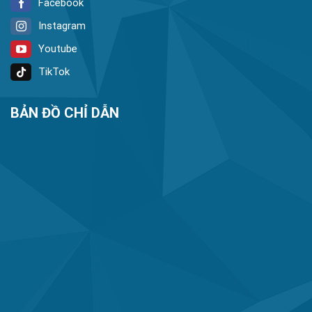
Facebook
Instagram
Youtube
TikTok
BẢN ĐỒ CHỈ DẪN