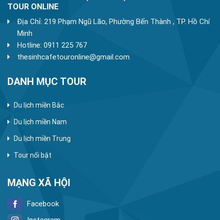
TOUR ONLINE
Địa Chỉ: 219 Phạm Ngũ Lão, Phường Bến Thành , TP. Hồ Chí
Minh
Hotline: 0911 225 767
thesinhcafetouronline@gmail.com
DANH MỤC TOUR
Du lịch miền Bắc
Du lịch miền Nam
Du lịch miền Trung
Tour nổi bật
MẠNG XÃ HỘI
Facebook
Instagram