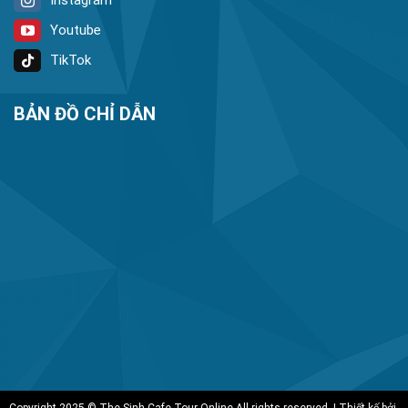
Youtube
TikTok
BẢN ĐỒ CHỈ DẪN
Copyright 2025 © The Sinh Cafe Tour Online All rights reserved. | Thiết kế bởi