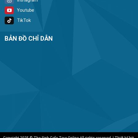
Youtube
TikTok
BẢN ĐỒ CHỈ DẪN
Copyright 2025 © The Sinh Cafe Tour Online All rights reserved. | Thiết kế bởi