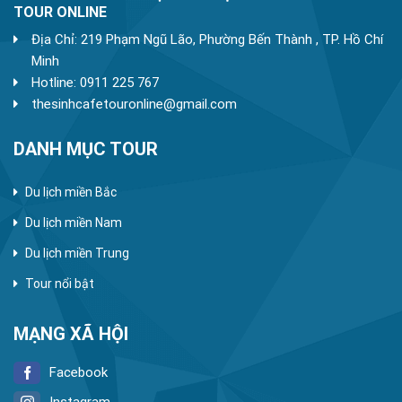
TOUR ONLINE
Địa Chỉ: 219 Phạm Ngũ Lão, Phường Bến Thành , TP. Hồ Chí
Minh
Hotline: 0911 225 767
thesinhcafetouronline@gmail.com
DANH MỤC TOUR
Du lịch miền Bắc
Du lịch miền Nam
Du lịch miền Trung
Tour nổi bật
MẠNG XÃ HỘI
Facebook
Instagram