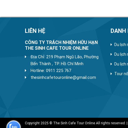
LIÊN HỆ
DANH
CÔNG TY TRÁCH NHIỆM HỮU HẠN
Du lịch
THE SINH CAFE TOUR ONLINE
Du lịch
Địa Chỉ: 219 Phạm Ngũ Lão, Phường
Bến Thành , TP. Hồ Chí Minh
Du lịch
Hotline: 0911 225 767
Tour nổ
thesinhcafetouronline@gmail.com
Copyright 2025 © The Sinh Cafe Tour Online All rights reserved. |