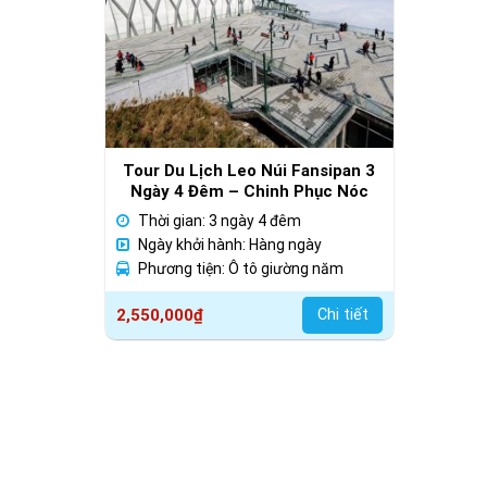
Tour Du Lịch Leo Núi Fansipan 3
Ngày 4 Đêm – Chinh Phục Nóc
Nhà Đông Dương
Thời gian: 3 ngày 4 đêm
Ngày khởi hành: Hàng ngày
Phương tiện: Ô tô giường năm
2,550,000
₫
Chi tiết