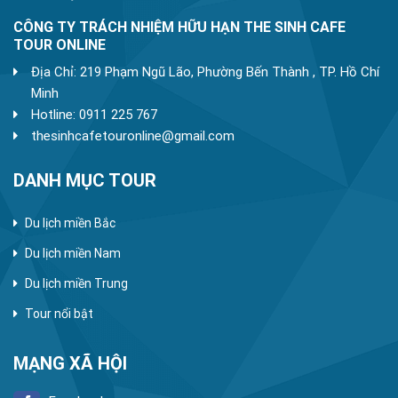
CÔNG TY TRÁCH NHIỆM HỮU HẠN THE SINH CAFE
TOUR ONLINE
Địa Chỉ: 219 Phạm Ngũ Lão, Phường Bến Thành , TP. Hồ Chí
Minh
Hotline: 0911 225 767
thesinhcafetouronline@gmail.com
DANH MỤC TOUR
Du lịch miền Bắc
Du lịch miền Nam
Du lịch miền Trung
Tour nổi bật
MẠNG XÃ HỘI