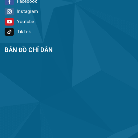
Facebook
Instagram
Youtube
TikTok
BẢN ĐỒ CHỈ DẪN