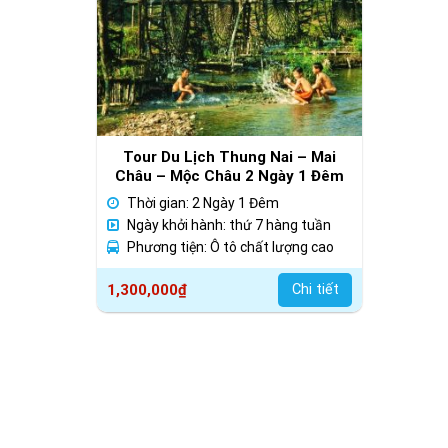
Tour Du Lịch Thung Nai – Mai
Châu – Mộc Châu 2 Ngày 1 Đêm
Giá Rẻ
Thời gian: 2 Ngày 1 Đêm
Ngày khởi hành: thứ 7 hàng tuần
Phương tiện: Ô tô chất lượng cao
1,300,000
₫
Chi tiết