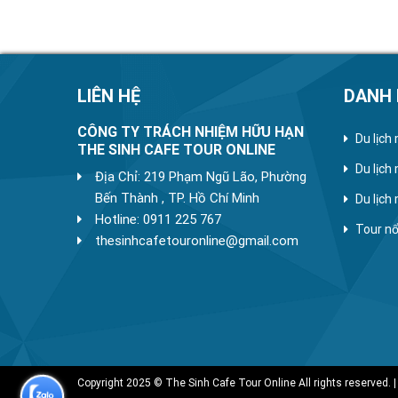
LIÊN HỆ
DANH
CÔNG TY TRÁCH NHIỆM HỮU HẠN
Du lịch
THE SINH CAFE TOUR ONLINE
Du lịch
Địa Chỉ: 219 Phạm Ngũ Lão, Phường
Bến Thành , TP. Hồ Chí Minh
Du lịch
Hotline: 0911 225 767
Tour nổ
thesinhcafetouronline@gmail.com
Copyright 2025 © The Sinh Cafe Tour Online All rights reserved. |