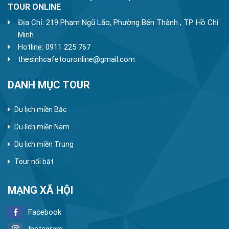
TOUR ONLINE
Địa Chỉ: 219 Phạm Ngũ Lão, Phường Bến Thành , TP. Hồ Chí
Minh
Hotline: 0911 225 767
thesinhcafetouronline@gmail.com
DANH MỤC TOUR
Du lịch miền Bắc
Du lịch miền Nam
Du lịch miền Trung
Tour nổi bật
MẠNG XÃ HỘI
Facebook
Instagram