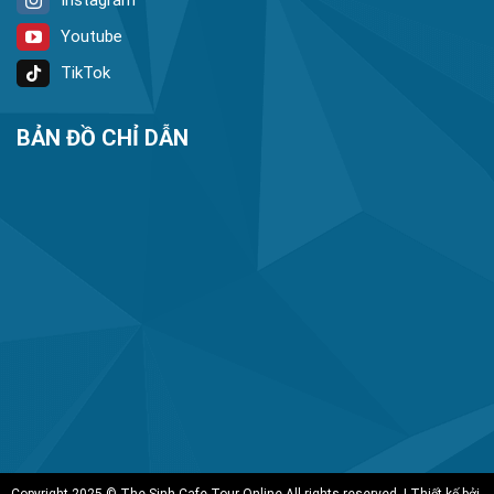
Youtube
TikTok
BẢN ĐỒ CHỈ DẪN
Copyright 2025 © The Sinh Cafe Tour Online All rights reserved. | Thiết kế bởi