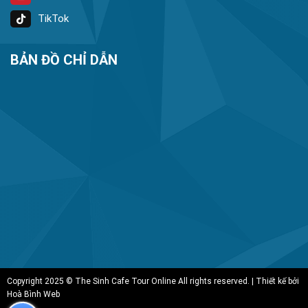
TikTok
BẢN ĐỒ CHỈ DẪN
Copyright 2025 © The Sinh Cafe Tour Online All rights reserved. | Thiết kế bởi
Hoà Bình Web