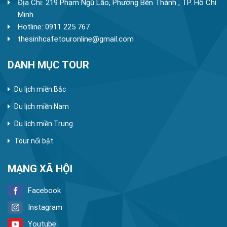
Địa Chỉ: 219 Phạm Ngũ Lão, Phường Bến Thành , TP. Hồ Chí
Minh
Hotline: 0911 225 767
thesinhcafetouronline@gmail.com
DANH MỤC TOUR
Du lịch miền Bắc
Du lịch miền Nam
Du lịch miền Trung
Tour nổi bật
MẠNG XÃ HỘI
Facebook
Instagram
Youtube