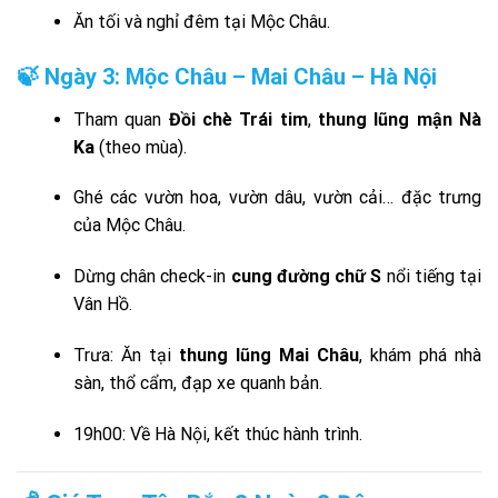
Ăn tối và nghỉ đêm tại Mộc Châu.
🍃 Ngày 3: Mộc Châu – Mai Châu – Hà Nội
Tham quan
Đồi chè Trái tim
,
thung lũng mận Nà
Ka
(theo mùa).
Ghé các vườn hoa, vườn dâu, vườn cải… đặc trưng
của Mộc Châu.
Dừng chân check-in
cung đường chữ S
nổi tiếng tại
Vân Hồ.
Trưa: Ăn tại
thung lũng Mai Châu
, khám phá nhà
sàn, thổ cẩm, đạp xe quanh bản.
19h00: Về Hà Nội, kết thúc hành trình.