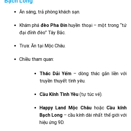
Bạch Long
Ăn sáng, trả phòng khách sạn.
Khám phá
đèo Pha Đin
huyền thoại – một trong “tứ
đại đỉnh đèo” Tây Bắc.
Trưa: Ăn tại Mộc Châu.
Chiều tham quan:
Thác Dải Yếm
– dòng thác gắn liền với
truyền thuyết tình yêu.
Cầu Kính Tình Yêu
(tự túc vé).
Happy Land Mộc Châu
hoặc
Cầu kính
Bạch Long
– cầu kính dài nhất thế giới với
hiệu ứng 9D.