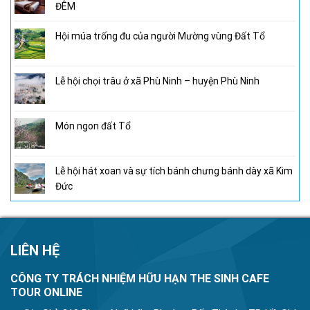
ĐÊM
Hội múa trống đu của người Mường vùng Đất Tổ
Lễ hội chọi trâu ở xã Phù Ninh – huyện Phù Ninh
Món ngon đất Tổ
Lễ hội hát xoan và sự tích bánh chưng bánh dày xã Kim
Đức
LIÊN HỆ
CÔNG TY TRÁCH NHIỆM HỮU HẠN THE SINH CAFE
TOUR ONLINE