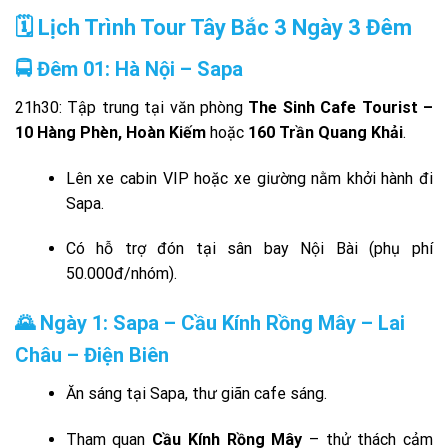
🗓 Lịch Trình Tour Tây Bắc 3 Ngày 3 Đêm
🚍 Đêm 01: Hà Nội – Sapa
21h30: Tập trung tại văn phòng
The Sinh Cafe Tourist –
10 Hàng Phèn, Hoàn Kiếm
hoặc
160 Trần Quang Khải
.
Lên xe cabin VIP hoặc xe giường nằm khởi hành đi
Sapa.
Có hỗ trợ đón tại sân bay Nội Bài (phụ phí
50.000đ/nhóm).
🌄 Ngày 1: Sapa – Cầu Kính Rồng Mây – Lai
Châu – Điện Biên
Ăn sáng tại Sapa, thư giãn cafe sáng.
Tham quan
Cầu Kính Rồng Mây
– thử thách cảm