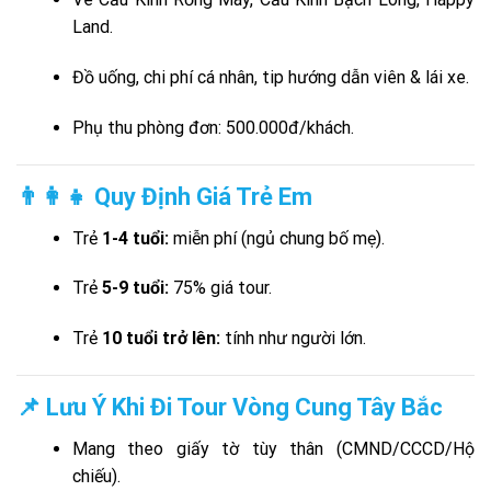
Land.
Đồ uống, chi phí cá nhân, tip hướng dẫn viên & lái xe.
Phụ thu phòng đơn: 500.000đ/khách.
👨‍👩‍👧 Quy Định Giá Trẻ Em
Trẻ
1-4 tuổi:
miễn phí (ngủ chung bố mẹ).
Trẻ
5-9 tuổi:
75% giá tour.
Trẻ
10 tuổi trở lên:
tính như người lớn.
📌 Lưu Ý Khi Đi Tour Vòng Cung Tây Bắc
Mang theo giấy tờ tùy thân (CMND/CCCD/Hộ
chiếu).