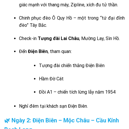
giác mạnh với thang máy, Zipline, xích đu tử thần.
Chinh phục đèo Ô Quy Hồ – một trong “tứ đại đỉnh
đèo” Tây Bắc.
Check-in
Tượng đài Lai Châu
, Mường Lay, Sìn Hồ.
Đến
Điện Biên
, tham quan:
Tượng đài chiến thắng Điện Biên
Hầm Đờ Cát
Đồi A1 – chiến tích lừng lẫy năm 1954
Nghỉ đêm tại khách sạn Điện Biên.
🌿 Ngày 2: Điện Biên – Mộc Châu – Cầu Kính