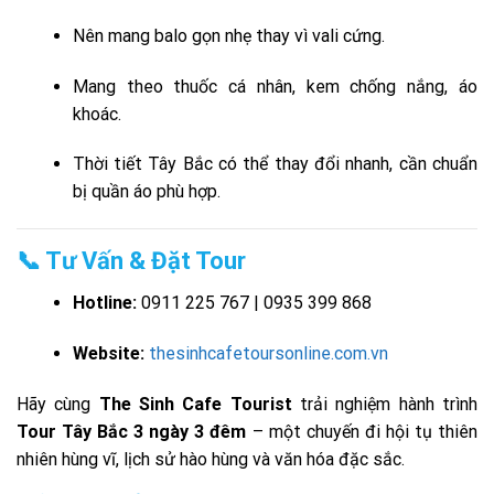
Nên mang balo gọn nhẹ thay vì vali cứng.
Mang theo thuốc cá nhân, kem chống nắng, áo
khoác.
Thời tiết Tây Bắc có thể thay đổi nhanh, cần chuẩn
bị quần áo phù hợp.
📞 Tư Vấn & Đặt Tour
Hotline:
0911 225 767 | 0935 399 868
Website:
thesinhcafetoursonline.com.vn
Hãy cùng
The Sinh Cafe Tourist
trải nghiệm hành trình
Tour Tây Bắc 3 ngày 3 đêm
– một chuyến đi hội tụ thiên
nhiên hùng vĩ, lịch sử hào hùng và văn hóa đặc sắc.