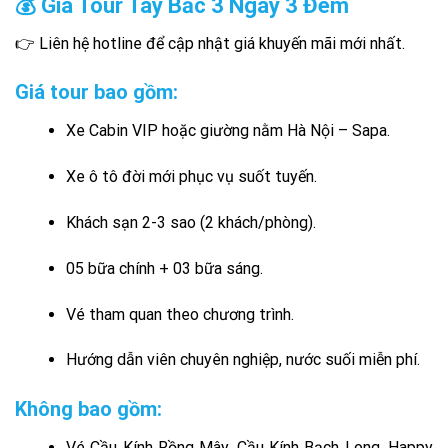
💰 Giá Tour Tây Bắc 3 Ngày 3 Đêm
👉 Liên hệ hotline để cập nhật giá khuyến mãi mới nhất.
Giá tour bao gồm:
Xe Cabin VIP hoặc giường nằm Hà Nội – Sapa.
Xe ô tô đời mới phục vụ suốt tuyến.
Khách sạn 2-3 sao (2 khách/phòng).
05 bữa chính + 03 bữa sáng.
Vé tham quan theo chương trình.
Hướng dẫn viên chuyên nghiệp, nước suối miễn phí.
Không bao gồm:
Vé Cầu Kính Rồng Mây, Cầu Kính Bạch Long, Happy