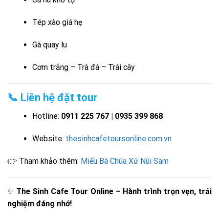
Tép xào giá hẹ
Gà quay lu
Cơm trắng – Trà đá – Trái cây
📞 Liên hệ đặt tour
Hotline:
0911 225 767 | 0935 399 868
Website:
thesinhcafetoursonline.com.vn
👉 Tham khảo thêm:
Miếu Bà Chúa Xứ Núi Sam
✨
The Sinh Cafe Tour Online – Hành trình trọn vẹn, trải
nghiệm đáng nhớ!