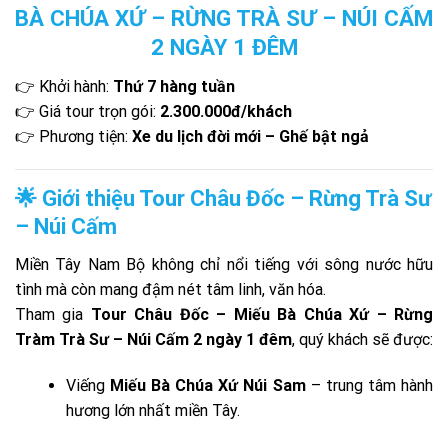
BÀ CHÚA XỨ – RỪNG TRÀ SƯ – NÚI CẤM
2 NGÀY 1 ĐÊM
👉 Khởi hành:
Thứ 7 hàng tuần
👉 Giá tour trọn gói:
2.300.000đ/khách
👉 Phương tiện:
Xe du lịch đời mới – Ghế bật ngả
🌟 Giới thiệu Tour Châu Đốc – Rừng Trà Sư
– Núi Cấm
Miền Tây Nam Bộ không chỉ nổi tiếng với sông nước hữu
tình mà còn mang đậm nét tâm linh, văn hóa.
Tham gia
Tour Châu Đốc – Miếu Bà Chúa Xứ – Rừng
Tràm Trà Sư – Núi Cấm 2 ngày 1 đêm
, quý khách sẽ được:
Viếng
Miếu Bà Chúa Xứ Núi Sam
– trung tâm hành
hương lớn nhất miền Tây.