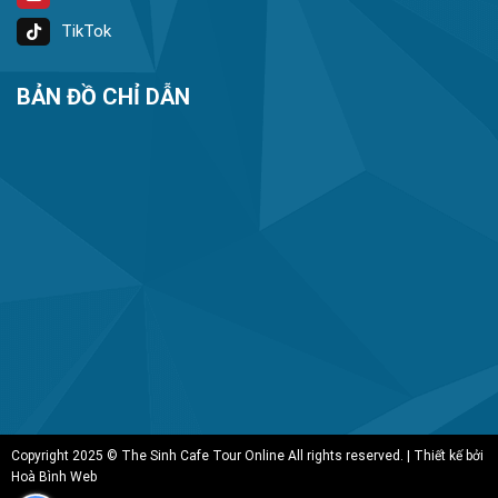
TikTok
BẢN ĐỒ CHỈ DẪN
Copyright 2025 © The Sinh Cafe Tour Online All rights reserved. | Thiết kế bởi
Hoà Bình Web