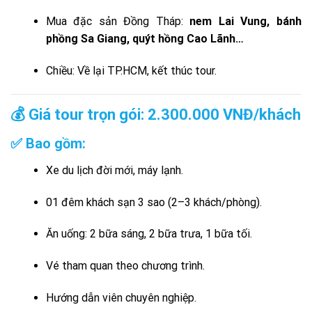
Mua đặc sản Đồng Tháp:
nem Lai Vung, bánh
phồng Sa Giang, quýt hồng Cao Lãnh…
Chiều: Về lại TP.HCM, kết thúc tour.
💰 Giá tour trọn gói:
2.300.000 VNĐ/khách
✅ Bao gồm:
Xe du lịch đời mới, máy lạnh.
01 đêm khách sạn 3 sao (2–3 khách/phòng).
Ăn uống: 2 bữa sáng, 2 bữa trưa, 1 bữa tối.
Vé tham quan theo chương trình.
Hướng dẫn viên chuyên nghiệp.