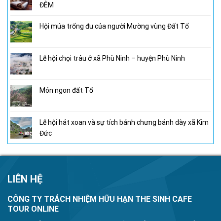
ĐÊM
Hội múa trống đu của người Mường vùng Đất Tổ
Lễ hội chọi trâu ở xã Phù Ninh – huyện Phù Ninh
Món ngon đất Tổ
Lễ hội hát xoan và sự tích bánh chưng bánh dày xã Kim
Đức
LIÊN HỆ
CÔNG TY TRÁCH NHIỆM HỮU HẠN THE SINH CAFE
TOUR ONLINE