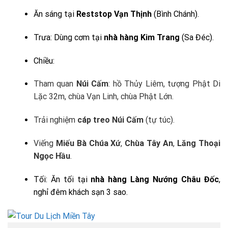
Ăn sáng tại
Reststop Vạn Thịnh
(Bình Chánh).
Trưa: Dùng cơm tại
nhà hàng Kim Trang
(Sa Đéc).
Chiều:
Tham quan
Núi Cấm
: hồ Thủy Liêm, tượng Phật Di
Lặc 32m, chùa Vạn Linh, chùa Phật Lớn.
Trải nghiệm
cáp treo Núi Cấm
(tự túc).
Viếng
Miếu Bà Chúa Xứ
,
Chùa Tây An
,
Lăng Thoại
Ngọc Hầu
.
Tối: Ăn tối tại
nhà hàng Làng Nướng Châu Đốc
,
nghỉ đêm khách sạn 3 sao.