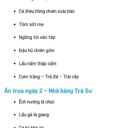
Cá điêu hồng chiên xoài bào
Tôm sốt me
Ngồng tỏi xào tép
Đậu hũ chiên giòn
Lẩu nấm thập cẩm
Cơm trắng – Trà đá – Trái cây
Ăn trưa ngày 2 – Nhà hàng Trà Sư
Ếch nướng lá chúc
Lẩu gà lá giang
Cá hú kho tộ