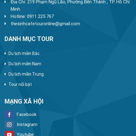
Địa Chỉ: 219 Phạm Ngũ Lão, Phường Bến Thành , TP. Hồ Chí
Minh
Hotline: 0911 225 767
thesinhcafetouronline@gmail.com
DANH MỤC TOUR
Du lịch miền Bắc
Du lịch miền Nam
Du lịch miền Trung
Tour nổi bật
MẠNG XÃ HỘI
Facebook
Instagram
Youtube