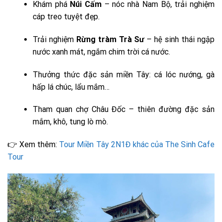
Khám phá
Núi Cấm
– nóc nhà Nam Bộ, trải nghiệm
cáp treo tuyệt đẹp.
Trải nghiệm
Rừng tràm Trà Sư
– hệ sinh thái ngập
nước xanh mát, ngắm chim trời cá nước.
Thưởng thức đặc sản miền Tây: cá lóc nướng, gà
hấp lá chúc, lẩu mắm…
Tham quan chợ Châu Đốc – thiên đường đặc sản
mắm, khô, tung lò mò.
👉 Xem thêm:
Tour Miền Tây 2N1Đ khác của The Sinh Cafe
Tour