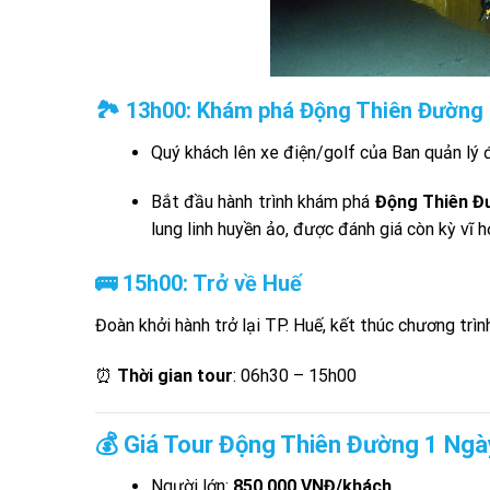
🏞️ 13h00: Khám phá Động Thiên Đường
Quý khách lên xe điện/golf của Ban quản lý 
Bắt đầu hành trình khám phá
Động Thiên Đ
lung linh huyền ảo, được đánh giá còn kỳ vĩ
🚌 15h00: Trở về Huế
Đoàn khởi hành trở lại TP. Huế, kết thúc chương trì
⏰
Thời gian tour
: 06h30 – 15h00
💰 Giá Tour Động Thiên Đường 1 Ngà
Người lớn:
850.000 VNĐ/khách