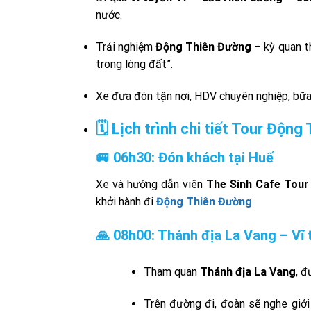
nước.
Trải nghiệm
Động Thiên Đường
– kỳ quan t
trong lòng đất”.
Xe đưa đón tận nơi, HDV chuyên nghiệp, bữa
🗓️ Lịch trình chi tiết Tour Độn
🚐 06h30: Đón khách tại Huế
Xe và hướng dẫn viên
The Sinh Cafe Tour
khởi hành đi
Động Thiên Đường
.
🙏 08h00: Thánh địa La Vang – Vĩ 
Tham quan
Thánh địa La Vang
, 
Trên đường đi, đoàn sẽ nghe giới 