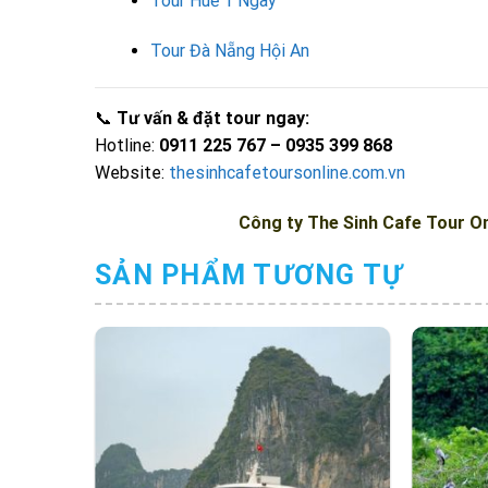
Tour Huế 1 Ngày
Tour Đà Nẵng Hội An
📞
Tư vấn & đặt tour ngay:
Hotline:
0911 225 767 – 0935 399 868
Website:
thesinhcafetoursonline.com.vn
Công ty
The Sinh Cafe Tour On
SẢN PHẨM TƯƠNG TỰ