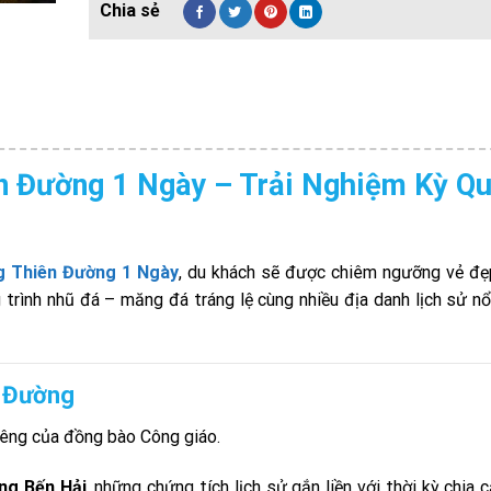
n Đường 1 Ngày – Trải Nghiệm Kỳ Q
g Thiên Đường 1 Ngày
, du khách sẽ được chiêm ngưỡng vẻ đẹ
trình nhũ đá – măng đá tráng lệ cùng nhiều địa danh lịch sử nổ
n Đường
hiêng của đồng bào Công giáo.
ng Bến Hải
, những chứng tích lịch sử gắn liền với thời kỳ chia 