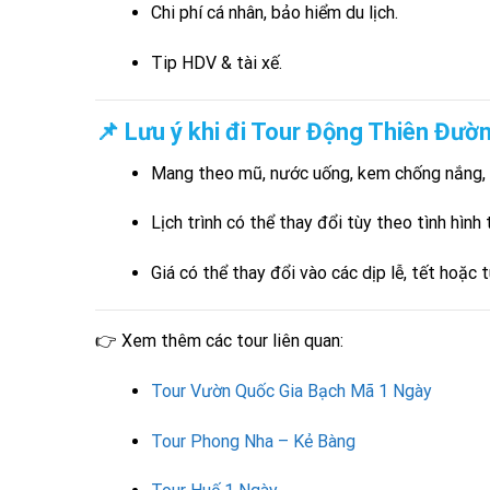
Chi phí cá nhân, bảo hiểm du lịch.
Tip HDV & tài xế.
📌 Lưu ý khi đi Tour Động Thiên Đườ
Mang theo mũ, nước uống, kem chống nắng, 
Lịch trình có thể thay đổi tùy theo tình hình 
Giá có thể thay đổi vào các dịp lễ, tết hoặc 
👉 Xem thêm các tour liên quan:
Tour Vườn Quốc Gia Bạch Mã 1 Ngày
Tour Phong Nha – Kẻ Bàng