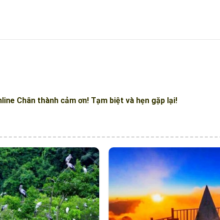
line
Chân thành cảm ơn! Tạm biệt và hẹn gặp lại!