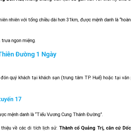
hiên nhiên với tổng chiều dài hơn 31km, được mệnh danh là “hoà
 trưa ngon miệng.
g Thiên Đường 1 Ngày
đón quý khách tại khách sạn (trung tâm TP. Huế) hoặc tại văn
tuyến 17
được mệnh danh là “Tiểu Vương Cung Thánh Đường”.
thiệu về các di tích lịch sử:
Thành cổ Quảng Trị, căn cứ Dốc