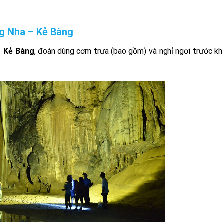
ng Nha – Kẻ Bàng
– Kẻ Bàng
, đoàn dùng cơm trưa (bao gồm) và nghỉ ngơi trước k