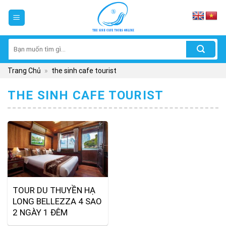
Skip
to
content
Tìm
kiếm:
Trang Chủ
»
the sinh cafe tourist
THE SINH CAFE TOURIST
TOUR DU THUYỀN HẠ
LONG BELLEZZA 4 SAO
2 NGÀY 1 ĐÊM