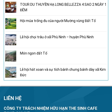
TOUR DU THUYỀN HẠ LONG BELLEZZA 4 SAO 2 NGÀY 1
ĐÊM
Hội múa trống đu của người Mường vùng Đất Tổ
Lễ hội chọi trâu ở xã Phù Ninh – huyện Phù Ninh
Món ngon đất Tổ
Lễ hội hát xoan và sự tích bánh chưng bánh dày xã Kim
Đức
LIÊN HỆ
CÔNG TY TRÁCH NHIỆM HỮU HẠN THE SINH CAFE