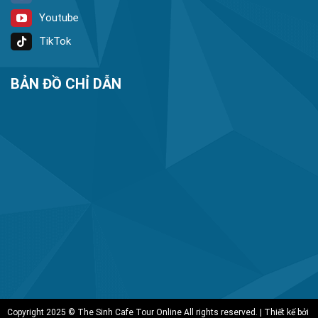
Youtube
TikTok
BẢN ĐỒ CHỈ DẪN
Copyright 2025 © The Sinh Cafe Tour Online All rights reserved. | Thiết kế bởi