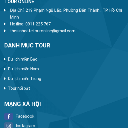
TOUR ONLINE
Địa Chỉ: 219 Phạm Ngũ Lão, Phường Bến Thành , TP. Hồ Chí
Minh
Hotline: 0911 225 767
thesinhcafetouronline@gmail.com
DANH MỤC TOUR
Du lịch miền Bắc
Du lịch miền Nam
Du lịch miền Trung
Tour nổi bật
MẠNG XÃ HỘI
Facebook
Instagram