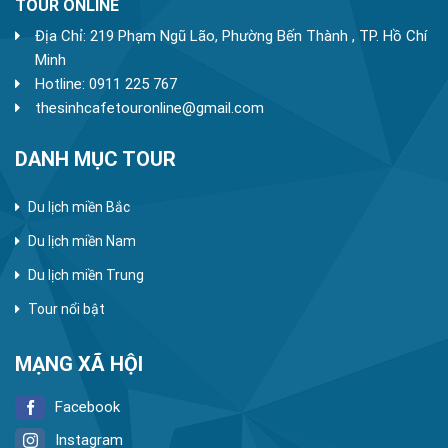
TOUR ONLINE
Địa Chỉ: 219 Phạm Ngũ Lão, Phường Bến Thành , TP. Hồ Chí
Minh
Hotline: 0911 225 767
thesinhcafetouronline@gmail.com
DANH MỤC TOUR
Du lịch miền Bắc
Du lịch miền Nam
Du lịch miền Trung
Tour nổi bật
MẠNG XÃ HỘI
Facebook
Instagram