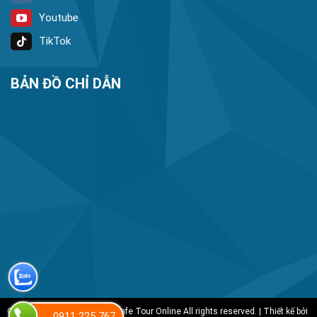
Youtube
TikTok
BẢN ĐỒ CHỈ DẪN
Copyright 2025 © The Sinh Cafe Tour Online All rights reserved. | Thiết kế bởi
0911 225 767