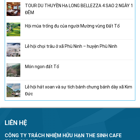
TOUR DU THUYỀN HẠ LONG BELLEZZA 4 SAO 2 NGÀY 1
ĐÊM
Hội múa trống đu của người Mường vùng Đất Tổ
Lễ hội chọi trâu ở xã Phù Ninh – huyện Phù Ninh
Món ngon đất Tổ
Lễ hội hát xoan và sự tích bánh chưng bánh dày xã Kim
Đức
LIÊN HỆ
CÔNG TY TRÁCH NHIỆM HỮU HẠN THE SINH CAFE