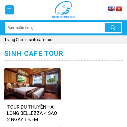
Skip
to
content
Tìm
kiếm:
Trang Chủ
»
sinh cafe tour
SINH CAFE TOUR
TOUR DU THUYỀN HẠ
LONG BELLEZZA 4 SAO
2 NGÀY 1 ĐÊM