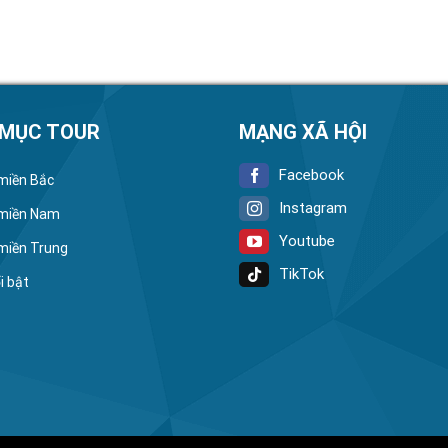
 MỤC TOUR
MẠNG XÃ HỘI
Facebook
 miền Bắc
Instagram
 miền Nam
Youtube
 miền Trung
TikTok
i bật