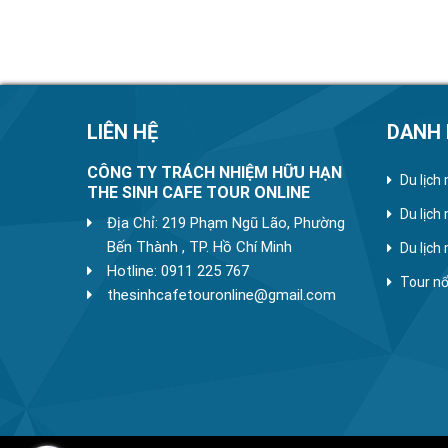
LIÊN HỆ
DANH
CÔNG TY TRÁCH NHIỆM HỮU HẠN
Du lịch
THE SINH CAFE TOUR ONLINE
Du lịch
Địa Chỉ: 219 Phạm Ngũ Lão, Phường
Bến Thành , TP. Hồ Chí Minh
Du lịch
Hotline: 0911 225 767
Tour nổ
thesinhcafetouronline@gmail.com