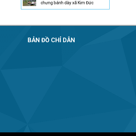
chưng bánh dày xã Kim Đức
BẢN ĐỒ CHỈ DẪN